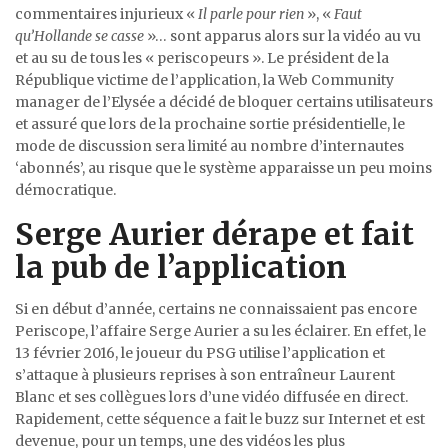
commentaires injurieux «
Il parle pour rien
», «
Faut
qu’Hollande se casse
»… sont apparus alors sur la vidéo au vu
et au su de tous les « periscopeurs ». Le président de la
République victime de l’application, la Web Community
manager de l’Elysée a décidé de bloquer certains utilisateurs
et assuré que lors de la prochaine sortie présidentielle, le
mode de discussion sera limité au nombre d’internautes
‘abonnés’, au risque que le système apparaisse un peu moins
démocratique.
Serge Aurier dérape et fait
la pub de l’application
Si en début d’année, certains ne connaissaient pas encore
Periscope, l’affaire Serge Aurier a su les éclairer. En effet, le
13 février 2016, le joueur du PSG utilise l’application et
s’attaque à plusieurs reprises à son entraîneur Laurent
Blanc et ses collègues lors d’une vidéo diffusée en direct.
Rapidement, cette séquence a fait le buzz sur Internet et est
devenue, pour un temps, une des vidéos les plus