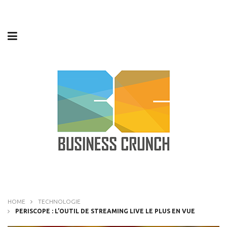
HOME
TECHNOLOGIE
PERISCOPE : L’OUTIL DE STREAMING LIVE LE PLUS EN VUE