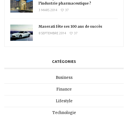
l’industrie pharmaceutique ?
3 MARS 2014
37
Maserati fête ses 100 ans de succès
8 SEPTEMBRE 2014
37
CATÉGORIES
Business
Finance
Lifestyle
Technologie