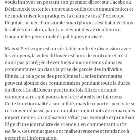
voulu innover en postant son premier direct sur Facebook.
Désireux de tester les nouveaux outils de communication et
de moderniser les pratiques, la chaîne a testé Periscope.
L’équipe, armée d’un simple smartphone, s’est baladée dans
les allées du salon, allant au-devant des agriculteurs et
traquant les personnalités politiques en visite.
Mais si Periscope est un véritable mode de discussion avec
les citoyens, la vidéo diffusée est hors de contrôle et n’est
donc pas protégée d’éventuels abus contenus dans les
commentaires ou dans la prise de parole des individus
filmés. Et cela pose des problèmes ! Car les internautes
peuvent ajouter des commentaires pendant toute la durée
du direct. Le diffuseur peut toutefois filtrer certains
commentaires qui pourraient être abusifs ou injurieux.
Cette fonctionnalité a son utilité, mais le reporter peut vite se
retrouver dépassé par un nombre importants de remarques
impertinentes. Un utilisateur s’était par exemple exprimé sur
l’âge d’une journaliste de France 3 en commentant «
t’es
vieille
». Ces remarques ont malheureusement tendance à
perturber l’information.