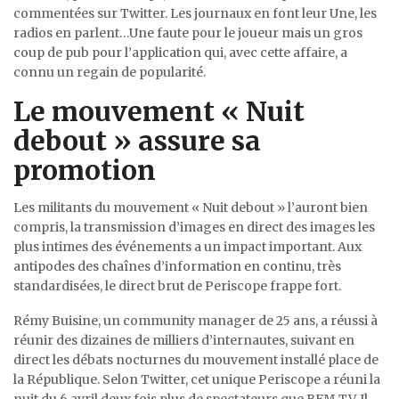
commentées sur Twitter. Les journaux en font leur Une, les
radios en parlent…Une faute pour le joueur mais un gros
coup de pub pour l’application qui, avec cette affaire, a
connu un regain de popularité.
Le mouvement « Nuit
debout » assure sa
promotion
Les militants du mouvement « Nuit debout » l’auront bien
compris, la transmission d’images en direct des images les
plus intimes des événements a un impact important. Aux
antipodes des chaînes d’information en continu, très
standardisées, le direct brut de Periscope frappe fort.
Rémy Buisine, un community manager de 25 ans, a réussi à
réunir des dizaines de milliers d’internautes, suivant en
direct les débats nocturnes du mouvement installé place de
la République. Selon Twitter, cet unique Periscope a réuni la
nuit du 6 avril deux fois plus de spectateurs que BFM TV. Il