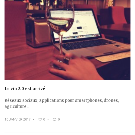
Le vin 2.0 est arrivé
Réseaux sociaux, applications pour smartphones, drones,
agriculture...
10 JANVIER 2017
•
0
•
0