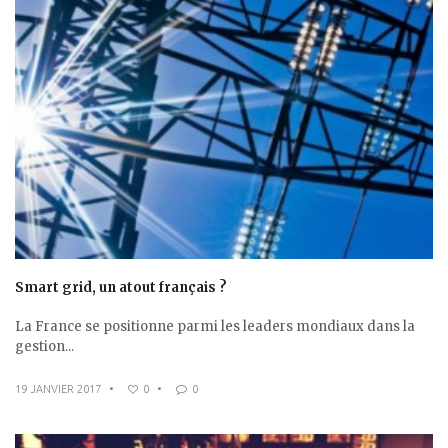
Smart grid, un atout français ?
La France se positionne parmi les leaders mondiaux dans la
gestion...
19 JANVIER 2017
•
0
•
0