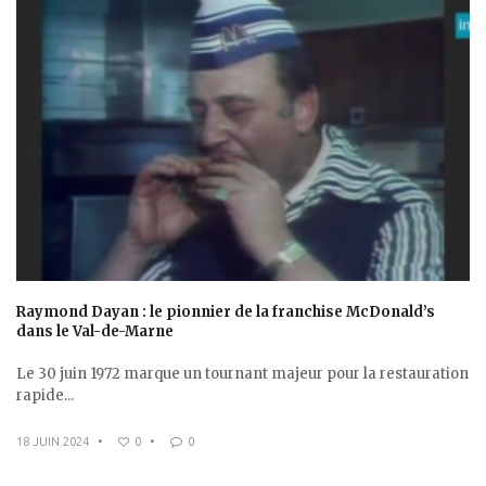
Raymond Dayan : le pionnier de la franchise McDonald’s
dans le Val-de-Marne
Le 30 juin 1972 marque un tournant majeur pour la restauration
rapide...
18 JUIN 2024
•
0
•
0