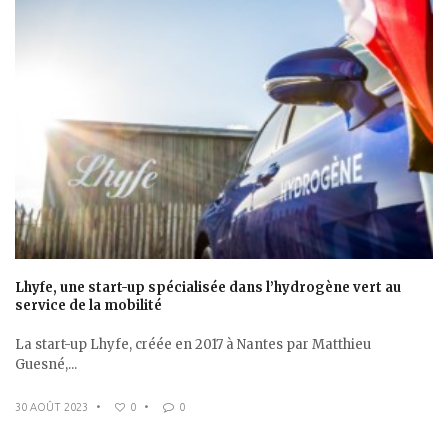
Lhyfe, une start-up spécialisée dans l’hydrogène vert au
service de la mobilité
La start-up Lhyfe, créée en 2017 à Nantes par Matthieu
Guesné,...
30 AOÛT 2023
•
0
•
0