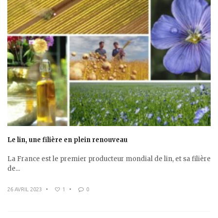
Le lin, une filière en plein renouveau
La France est le premier producteur mondial de lin, et sa filière
de...
26 AVRIL 2023
•
1
•
0