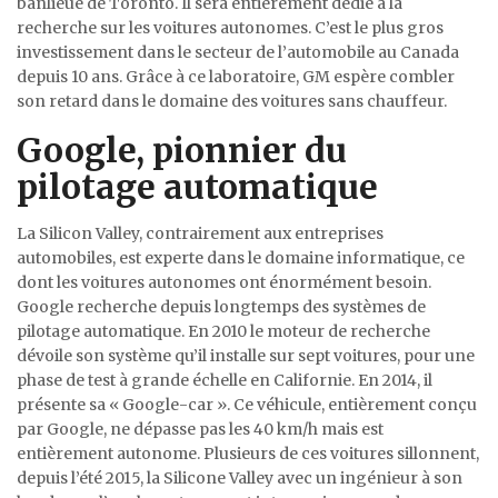
banlieue de Toronto. Il sera entièrement dédié à la
recherche sur les voitures autonomes. C’est le plus gros
investissement dans le secteur de l’automobile au Canada
depuis 10 ans. Grâce à ce laboratoire, GM espère combler
son retard dans le domaine des voitures sans chauffeur.
Google, pionnier du
pilotage automatique
La Silicon Valley, contrairement aux entreprises
automobiles, est experte dans le domaine informatique, ce
dont les voitures autonomes ont énormément besoin.
Google recherche depuis longtemps des systèmes de
pilotage automatique. En 2010 le moteur de recherche
dévoile son système qu’il installe sur sept voitures, pour une
phase de test à grande échelle en Californie. En 2014, il
présente sa « Google-car ». Ce véhicule, entièrement conçu
par Google, ne dépasse pas les 40 km/h mais est
entièrement autonome. Plusieurs de ces voitures sillonnent,
depuis l’été 2015, la Silicone Valley avec un ingénieur à son