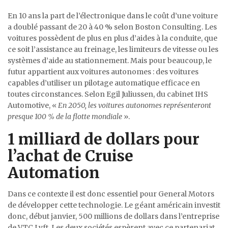
En 10 ans la part de l’électronique dans le coût d’une voiture
a doublé passant de 20 à 40 % selon Boston Consulting. Les
voitures possèdent de plus en plus d’aides à la conduite, que
ce soit l’assistance au freinage, les limiteurs de vitesse ou les
systèmes d’aide au stationnement. Mais pour beaucoup, le
futur appartient aux voitures autonomes : des voitures
capables d’utiliser un pilotage automatique efficace en
toutes circonstances. Selon Egil Juliussen, du cabinet IHS
Automotive, «
En 2050, les voitures autonomes représenteront
presque 100 % de la flotte mondiale
».
1 milliard de dollars pour
l’achat de Cruise
Automation
Dans ce contexte il est donc essentiel pour General Motors
de développer cette technologie. Le géant américain investit
donc, début janvier, 500 millions de dollars dans l’entreprise
de VTC Lyft. Les deux sociétés espèrent avec ce partenariat