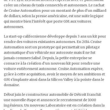
créer un réseau de taxis connectés et autonomes. Le rachat
de Cruise Automation pour un montant de plus d’un milliard
de dollars, selon la presse américaine, est une suite logique
qui montre bien l’intérêt que porte GM aux voitures
autonomes.
La start-up californienne développe depuis 3 ans un kit pour
rendre des voitures existantes autonomes. En 2014 Cruise
Automation sort un prototype qui permettait un pilotage
automatique d’un véhicule sur autoroute mais il ne fut
jamais commercialisé. Depuis, la petite entreprise se
consacre à la création d’un nouveau kit pour rendre une
voiture entièrement autonome. Cruise Automation espère,
grâce à cette acquisition, avoir le moyen de ses ambitions et
GM s’implante ainsi dans la Silicon Valley à la pointe dans le
domaine.
Début juin le constructeur automobile de Détroit franchit
une nouvelle étape et annonce le recrutement de 1000
ingénieurs. Un nouveau Laboratoire est en création dans la