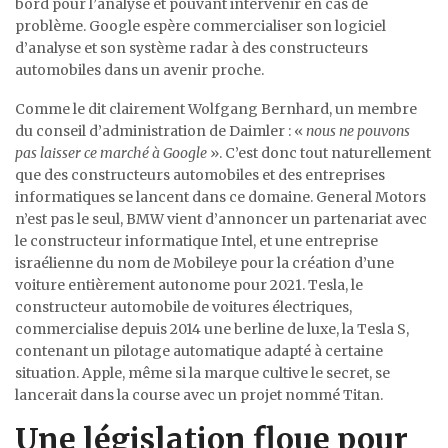
bord pour l’analyse et pouvant intervenir en cas de
problème. Google espère commercialiser son logiciel
d’analyse et son système radar à des constructeurs
automobiles dans un avenir proche.
Comme le dit clairement Wolfgang Bernhard, un membre
du conseil d’administration de Daimler : «
nous ne pouvons
pas laisser ce marché à Google
». C’est donc tout naturellement
que des constructeurs automobiles et des entreprises
informatiques se lancent dans ce domaine. General Motors
n’est pas le seul, BMW vient d’annoncer un partenariat avec
le constructeur informatique Intel, et une entreprise
israélienne du nom de Mobileye pour la création d’une
voiture entièrement autonome pour 2021. Tesla, le
constructeur automobile de voitures électriques,
commercialise depuis 2014 une berline de luxe, la Tesla S,
contenant un pilotage automatique adapté à certaine
situation. Apple, même si la marque cultive le secret, se
lancerait dans la course avec un projet nommé Titan.
Une législation floue pour