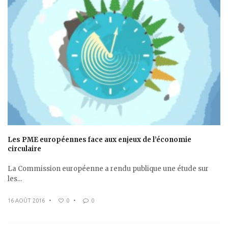
Les PME européennes face aux enjeux de l’économie
circulaire
La Commission européenne a rendu publique une étude sur
les...
16 AOÛT 2016
•
0
•
0