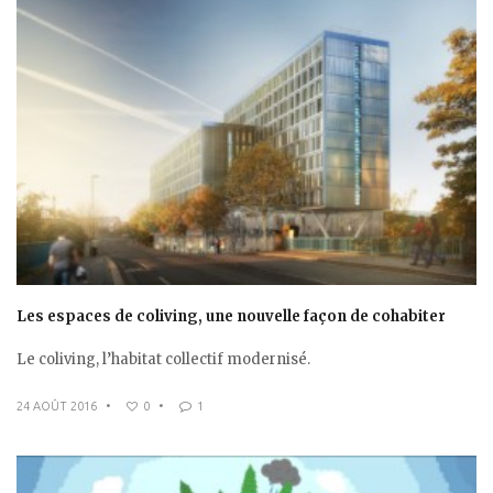
Les espaces de coliving, une nouvelle façon de cohabiter
Le coliving, l’habitat collectif modernisé.
24 AOÛT 2016
•
0
•
1