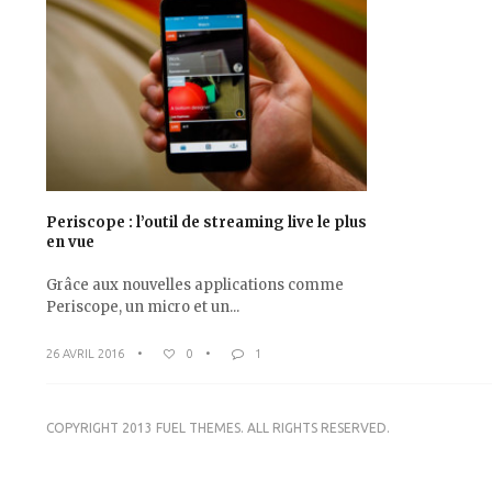
Periscope : l’outil de streaming live le plus
en vue
Grâce aux nouvelles applications comme
Periscope, un micro et un...
26 AVRIL 2016
•
0
•
1
COPYRIGHT 2013 FUEL THEMES. ALL RIGHTS RESERVED.