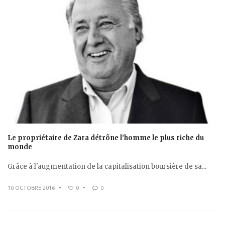
Le propriétaire de Zara détrône l’homme le plus riche du
monde
Grâce à l'augmentation de la capitalisation boursière de sa...
10 OCTOBRE 2016
•
0
•
0