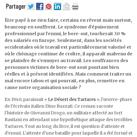
Être payé à ne rien faire, certains en rêvent mais surtout,
beaucoup en souffrent. Le syndrome d’épuisement
professionnel par l’ennui, le bore-out, toucherait 30 %
des salariés en Europe. Seulement, dans les sociétés
occidentales où le travail est particulièrement valorisé et
où le chômage continue de croître, il apparaît malvenu de
se plaindre de s’ennuyer au travail. Les souffrances des
personnes victimes de bore-out sont pourtant bien
réelles et à présent identifiées. Mais comment traiter un
mal encore tabou et qui pourrait, en plus, remettre en
cause notre organisation sociale ?
En 1940, paraissait «
Le Désert des Tartares
», l’œuvre-phare
de l’écrivain italien Dino Buzzati. Ce roman raconte
l’histoire de Giovanni Drogo, un militaire affecté au fort
Bastiani en attendant une hypothétique attaque des terribles
Tartares. Tout au long du livre, il est question d’attente et
d’ennui. L’attente d’une bataille pour laquelle il a été formé et