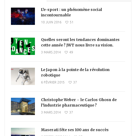
L’e-sport : un phénomène social
incontournable
10 JUIN 2016
51
Quelles seront les tendances dominantes
cette année ? JWT nous livre sa vision.
3 MARS 2014
49
Le Japon à la pointe de la révolution
robotique
6 FÉVRIER 2015
37
Christophe Weber – le Carlos Ghosn de
l’industrie pharmaceutique ?
3 MARS 2014
37
Maserati fête ses 100 ans de succès