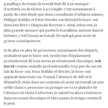
gaspillage de temps de travail était dû à un manque
d’activités ou de tâches à accomplir. C’est notamment à
partir de cette étude que deux consultants d’affaires suisses,
Philippe Rothlin et Peter Werder ont théorisé le bore-out
dans leur livre « Diagnosis Boreout ». Ainsi, selon eux, la
plus grande menace qui guette le travailleur, surtout dans le
tertiaire, c’est l’ennui au travail. Un mal qui peut avoir de
graves conséquences.
Si de plus en plus de personnes, notamment des députés,
souhaitent que le burn-out, syndrome d’épuisement
professionnel dû à un stress professionnel chronique,
soit
inscrit
comme maladie professionnelle, trop peu de cas est
fait du bore-out. Pour Rothlin et Werder, le bore-out
apparait dans trois cas : l’ennui, l’absence de défi et le
désintérêt. Mais dans un contexte où avoir un travail est une
réelle chance, personne ou presque ne va se plaindre de
l’absence de tâche à effectuer, le salarié va alors s’enfoncer
dans un ennui chronique et faire passer le temps comme il
le peut.