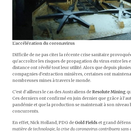
L’accélération du coronavirus
Difficile de ne pas citer la récente crise sanitaire provoquée
qu’accroître les risques de propagation du virus entre les 
distance ont révélé tout leur utilité. Alors que depuis plus
compagnies d’extraction minières, certaines ont maintenan
nombreuses mines à travers le monde.
C’est d’ailleurs le cas des Australiens de
Resolute Mining
qu
Ces derniers ont confirmé en juin dernier que grâce à l’au
pandémie et que la production se maintenait à son niveau
concurrents.
En effet, Nick Holland, PDG de
Gold Fields
et grand défense
matière de technologie, la crise du coronavirus contribuera sans 