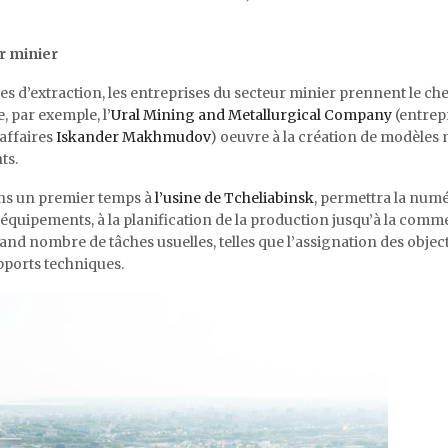
r minier
s d’extraction, les entreprises du secteur minier prennent le ch
, par exemple, l’
Ural Mining and Metallurgical Company
(entrep
affaires
Iskander Makhmudov
) oeuvre à la création de modèles
ts.
ns un premier temps à
l’usine de Tcheliabinsk
, permettra la numé
s équipements, à la planification de la production jusqu’à la comm
nd nombre de tâches usuelles, telles que l’assignation des object
apports techniques.