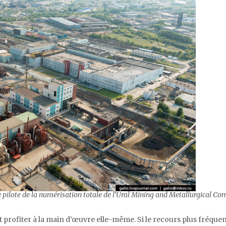
ite pilote de la numérisation totale de l’Ural Mining and Metallurgical C
profiter à la main d’œuvre elle-même. Si le recours plus fréquen