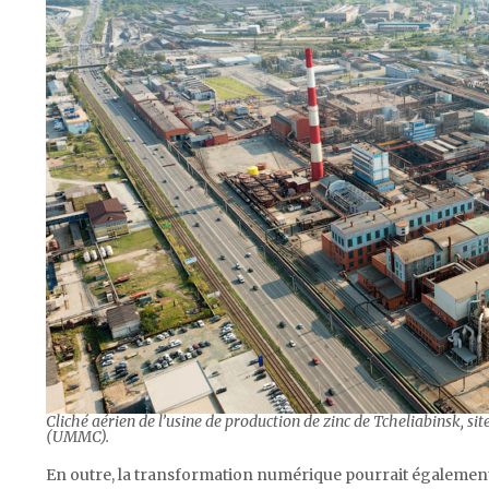
Cliché aérien de l’usine de production de zinc de Tcheliabinsk, s
(UMMC).
En outre, la transformation numérique pourrait également 