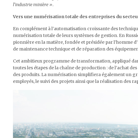
l’industrie minière ».
Vers une numérisation totale des entreprises du secteu
En complément à l’automatisation croissante des technique
numérisation totale de leurs systèmes de gestion. En Russie
pionnière en la matière, fondée et présidée par l’homme d’
de maintenance technique et de réparation des équipemen
Cet ambitieux programme de transformation, appliqué da
toutes les étapes de la chaîne de production : de l’achat de
des produits. La numérisation simplifiera également un gra
employés, le suivi des projets ainsi que la réalisation des r