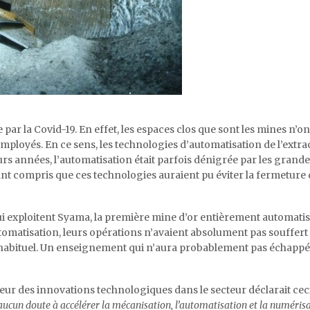
 par la Covid-19. En effet, les espaces clos que sont les mines n’ont
employés. En ce sens, les technologies d’automatisation de l’extra
ieurs années, l’automatisation était parfois dénigrée par les grand
t compris que ces technologies auraient pu éviter la fermeture 
i exploitent Syama, la première mine d’or entièrement automatis
tomatisation, leurs opérations n’avaient absolument pas souffert 
 habituel. Un enseignement qui n’aura probablement pas échappé 
ur des innovations technologiques dans le secteur déclarait ceci
aucun doute à accélérer la mécanisation, l’automatisation et la numéris