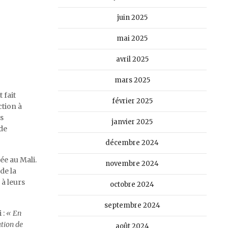
juin 2025
mai 2025
avril 2025
mars 2025
 fait
février 2025
ction à
es
janvier 2025
de
décembre 2024
ée au Mali.
novembre 2024
de la
à leurs
octobre 2024
septembre 2024
 :
« En
ation de
août 2024