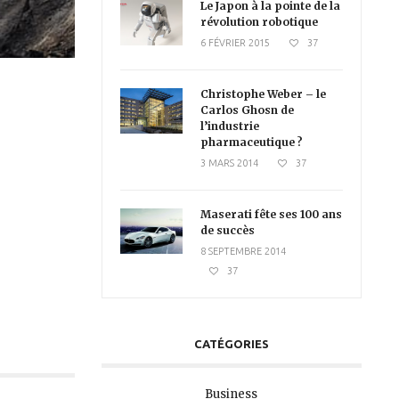
Le Japon à la pointe de la
révolution robotique
6 FÉVRIER 2015
37
Christophe Weber – le
Carlos Ghosn de
l’industrie
pharmaceutique ?
3 MARS 2014
37
Maserati fête ses 100 ans
de succès
8 SEPTEMBRE 2014
37
CATÉGORIES
Business