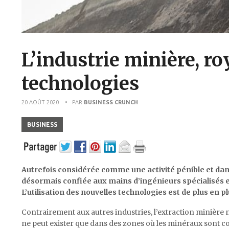
L’industrie minière, r
technologies
20 AOÛT 2020
• PAR
BUSINESS CRUNCH
BUSINESS
Autrefois considérée comme une activité pénible et dan
désormais confiée aux mains d’ingénieurs spécialisés
L’utilisation des nouvelles technologies est de plus en 
Contrairement aux autres industries, l’extraction minière ne
ne peut exister que dans des zones où les minéraux sont co