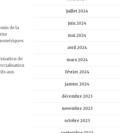
juillet 2024
juin 2024
emin de la
rise
mai 2024
 numériques
avril 2024
risation de
mars 2024
ercialisation
ifs aux
février 2024
janvier 2024
décembre 2023
novembre 2023
octobre 2023
septembre 2023