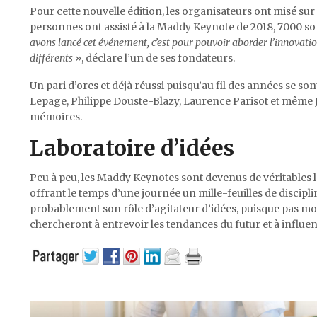
Pour cette nouvelle édition, les organisateurs ont misé su
personnes ont assisté à la Maddy Keynote de 2018, 7000 so
avons lancé cet événement, c’est pour pouvoir aborder l’innovatio
différents
», déclare l’un de ses fondateurs.
Un pari d’ores et déjà réussi puisqu’au fil des années se s
Lepage, Philippe Douste-Blazy, Laurence Parisot et même J
mémoires.
Laboratoire d’idées
Peu à peu, les Maddy Keynotes sont devenus de véritables l
offrant le temps d’une journée un mille-feuilles de discipli
probablement son rôle d’agitateur d’idées, puisque pas moi
chercheront à entrevoir les tendances du futur et à influe