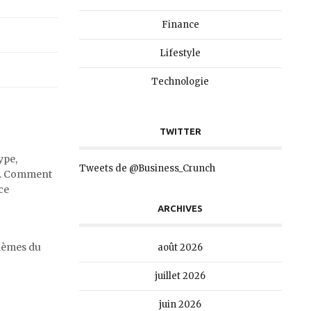
Finance
Lifestyle
Technologie
TWITTER
ype,
Tweets de @Business_Crunch
ts. Comment
ce
ARCHIVES
thèmes du
août 2026
juillet 2026
juin 2026