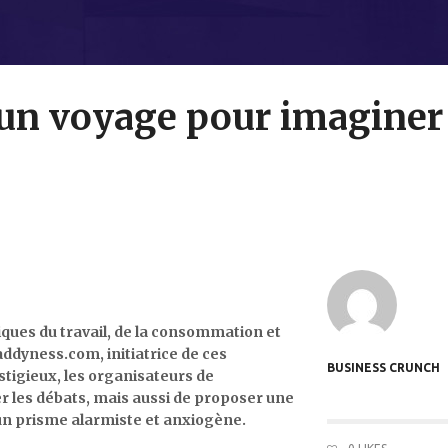
un voyage pour imaginer 
iques du travail, de la consommation et
Maddyness.com, initiatrice de ces
BUSINESS CRUNCH
tigieux, les organisateurs de
 les débats, mais aussi de proposer une
s un prisme alarmiste et anxiogène.