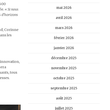
4500
mai 2026
ée. «
Si nous
s d’horizons
avril 2026
mars 2026
aud, Corinne
ans les
février 2026
janvier 2026
décembre 2025
 innovation,
uera
novembre 2025
ants, tous
esses.
octobre 2025
septembre 2025
août 2025
juillet 2025