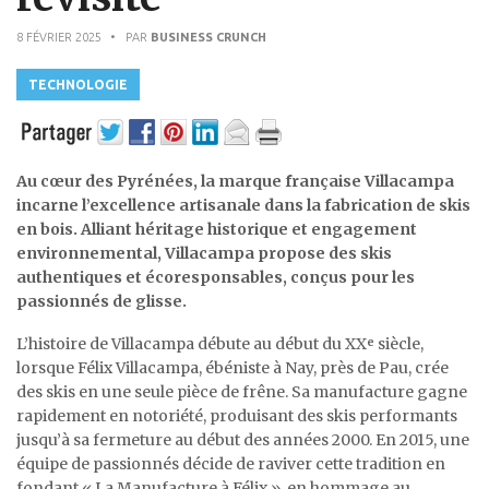
8 FÉVRIER 2025
• PAR
BUSINESS CRUNCH
TECHNOLOGIE
Au cœur des Pyrénées, la marque française Villacampa
incarne l’excellence artisanale dans la fabrication de skis
en bois. Alliant héritage historique et engagement
environnemental, Villacampa propose des skis
authentiques et écoresponsables, conçus pour les
passionnés de glisse.
L’histoire de Villacampa débute au début du XXᵉ siècle,
lorsque Félix Villacampa, ébéniste à Nay, près de Pau, crée
des skis en une seule pièce de frêne. Sa manufacture gagne
rapidement en notoriété, produisant des skis performants
jusqu’à sa fermeture au début des années 2000. En 2015, une
équipe de passionnés décide de raviver cette tradition en
fondant « La Manufacture à Félix », en hommage au