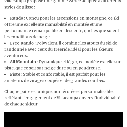
Villacampa propose une gamme variée adaptée à différents
styles de glisse :
Rando
: Conçu pour les ascensions en montagne, ce ski
offre une excellente maniabilité en montée et une
performance remarquable en descente, quelles que soient
les conditions de neige.
Free Rando
: Polyvalent, il combine les atouts du ski de
randonnée avec ceux du freeride, idéal pour les skieurs
aventureux.
All Mountain
: Dynamique et léger, ce modèle excelle sur
piste, que ce soit sur neige dure ou en poudreuse.
Piste
: Stable et confortable, il est parfait pour les
amateurs de virages coupés et de grandes courbes.
Chaque paire est unique, numérotée et personnalisable,
reflétant l’engagement de Villacampa envers l’individualité
de chaque skieur.