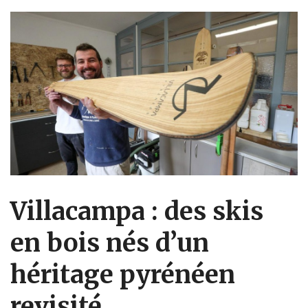
Villacampa : des skis
en bois nés d’un
héritage pyrénéen
revisité