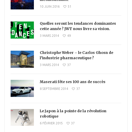
10 JUIN 2016
51
Quelles seront les tendances dominantes
cette année ? JWT nous livre sa vision.
3 MARS 2014
49
Christophe Weber – le Carlos Ghosn de
l’industrie pharmaceutique ?
3 MARS 2014
37
Maserati fête ses 100 ans de succès
8 SEPTEMBRE 2014
37
Le Japon à la pointe de la révolution
robotique
6 FÉVRIER 2015
37