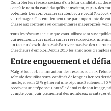
Contrôler les réseaux sociaux d’un futur candidat fait doré
Google
le nom du candidat qu’ils convoitent, et 93% des ent
potentiels. Les compagnies scrutent votre profil
Facebook
,
votre image : elles contiennent une part importante de votre 
chasse aux contenus ou commentaires inappropriés, voir m
Tous les réseaux sociaux que vous utilisez sont susceptible
qui négligent leurs profils sur les réseaux sociaux, une 
un facteur d’exclusion. Mais l’arrivée massive des recrute
chercheurs d’emploi. Depuis 2010, les annonces d’emplois 
Entre engouement et défi
Malgré tout ce barnum autour des réseaux sociaux, l’étude b
solitude des utilisateurs, confinés de longues heures derri
morte, et seuls 23% génèrent une réponse. Seulement 30 %
reçoivent une réponse. Contrôle de soi et de son image, pr
compte pour jouir pleinement des nombreux avantages et pe