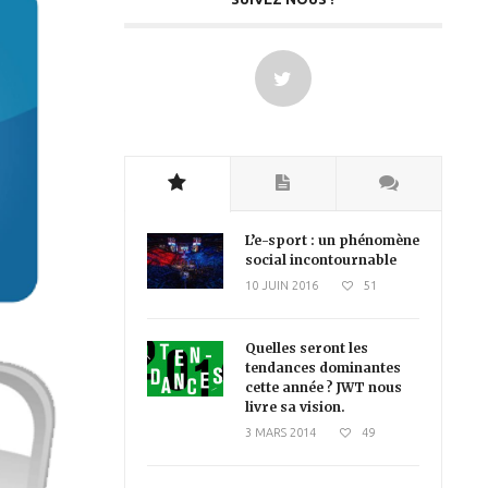
L’e-sport : un phénomène
social incontournable
10 JUIN 2016
51
Quelles seront les
tendances dominantes
cette année ? JWT nous
livre sa vision.
3 MARS 2014
49