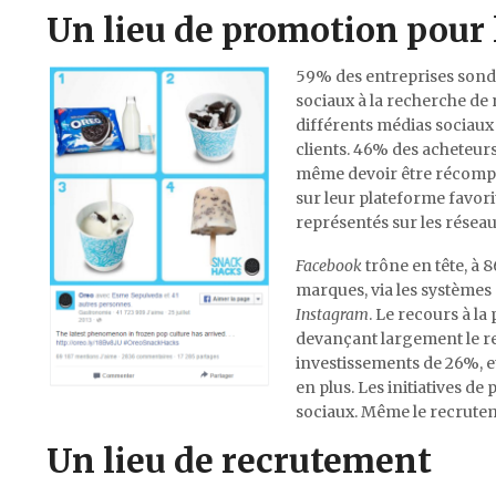
Un lieu de promotion pour 
59% des entreprises sondé
sociaux à la recherche de 
différents médias sociaux
clients. 46% des acheteurs 
même devoir être récompe
sur leur plateforme favo
représentés sur les réseau
Facebook
trône en tête, à 
marques, via les système
Instagram
. Le recours à la
devançant largement le rec
investissements de 26%, e
en plus. Les initiatives de
sociaux. Même le recrutem
Un lieu de recrutement