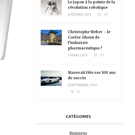
Le Japon à la pointe de la
révolution robotique
6 FÉVRIER 2015
37
Christophe Weber – le
Carlos Ghosn de
l’industrie
pharmaceutique ?
3 MARS 2014
37
Maserati fête ses 100 ans
de succès
8 SEPTEMBRE 2014
37
CATÉGORIES
Business