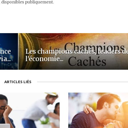
ata disponibles publiquement.
ence
Les champions cachés, leaders d
ia...
l'économie...
ARTICLES LIÉS