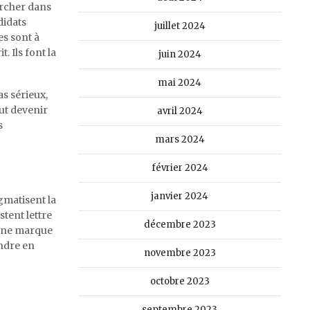
ercher dans
didats
juillet 2024
les sont à
. Ils font la
juin 2024
mai 2024
as sérieux,
ut devenir
avril 2024
s
mars 2024
février 2024
janvier 2024
gmatisent la
stent lettre
décembre 2023
’une marque
endre en
novembre 2023
octobre 2023
septembre 2023