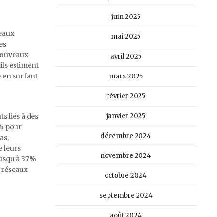
juin 2025
seaux
mai 2025
es
 nouveaux
avril 2025
ils estiment
 en surfant
mars 2025
février 2025
s liés à des
janvier 2025
6% pour
décembre 2024
as,
e leurs
novembre 2024
jusqu’à 37%
s réseaux
octobre 2024
septembre 2024
août 2024