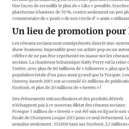
Une façon de recueillir le plus de « Like » possible, fonction 
plateforme à hauteur de 70 %, contre seulement un peu plus
commentaire de « posts » de son cercle d’ « amis » utilisa
Un lieu de promotion pour 
Les réseaux sociaux sont omniprésents dans le star-system 
show-business. Impossible pour un artiste pop ou un aute
célèbre de ne pas être représenté en masse sur les réseaux
sociaux. La chanteuse britannique Katty Perry est la reine 
Twitter
, avec plus de 80 millions de « followers », plus que l
population totale d’un pays aussi grand que la Turquie. Les
Grammy Awards
2015 ont accumulé 45 millions de publicati
Facebook
, et plus de 20 millions de « tweets » !
Des évènements extraordinaires et des produits dérivés
n’échappent pas à ce nouveau diktat des réseaux sociaux :
Presque 5 million de « tweets » ont été mis en ligne le soir 
finale de
Champions League 2013
pour ce seul évènement. L
semaine seulement : 353.000 fans sur
Facebook
, 1,7 million