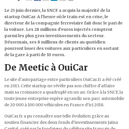
Le 25 juin dernier, la SNCF a acquis la majorité de la
startup OuiCar. A l’heure où le train est en crise, le
directeur de la compagnie ferroviaire fait donc le pari de
la voiture. Les 28 millions d’euros injectés comptent
parmi les plus gros investissements du secteur.
Désormais, ses 8 millions de clients au quotidien
pourront louer des voitures aux particuliers en sortant
de la gare à parti de 10 euros.
De Meetic à OuiCar
Le site d’autopartage entre particuliers OuiCar.fr a été créé
en 2013. Cette startup ne révèle pas son chiffre d’affaire
mais sa croissance a quadruplé en un an. Grâce à la SNCF, la
toute jeune entreprise espère agrandir son parc automobile
de 20 000 à 100 000 véhicules en France d’ici 2018.
OuiCar.fr a pu connaître une telle évolution grâce au
soutien financier des deux fonds d’investissements Jaina
Capital, créé par le fondateur du célèbre site français de