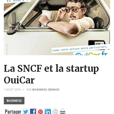
La SNCF et la startup
OuiCar
7 AOÛT 2015
• PAR
BUSINESS CRUNCH
BUSINESS