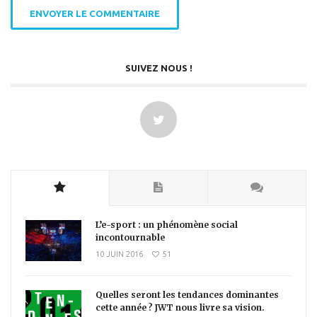
SUIVEZ NOUS !
L’e-sport : un phénomène social
incontournable
10 JUIN 2016
51
Quelles seront les tendances dominantes
cette année ? JWT nous livre sa vision.