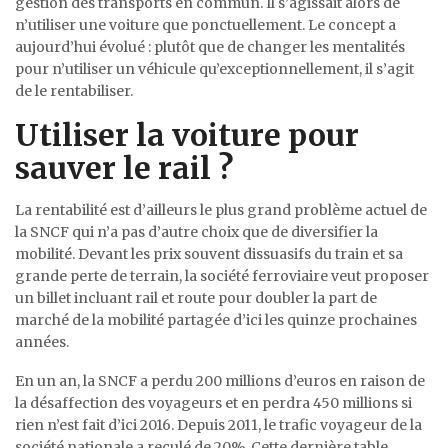
gestion des transports en commun. Il s’agissait alors de
n’utiliser une voiture que ponctuellement. Le concept a
aujourd’hui évolué : plutôt que de changer les mentalités
pour n’utiliser un véhicule qu’exceptionnellement, il s’agit
de le rentabiliser.
Utiliser la voiture pour
sauver le rail ?
La rentabilité est d’ailleurs le plus grand problème actuel de
la SNCF qui n’a pas d’autre choix que de diversifier la
mobilité. Devant les prix souvent dissuasifs du train et sa
grande perte de terrain, la société ferroviaire veut proposer
un billet incluant rail et route pour doubler la part de
marché de la mobilité partagée d’ici les quinze prochaines
années.
En un an, la SNCF a perdu 200 millions d’euros en raison de
la désaffection des voyageurs et en perdra 450 millions si
rien n’est fait d’ici 2016. Depuis 2011, le trafic voyageur de la
société nationale a reculé de 20%. Cette dernière table