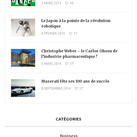
3 MARS 2014
49
Le Japon à la pointe de la révolution
robotique
6 FÉVRIER 2015
37
Christophe Weber – le Carlos Ghosn de
l’industrie pharmaceutique ?
3 MARS 2014
37
Maserati fête ses 100 ans de succès
8 SEPTEMBRE 2014
37
CATÉGORIES
Business