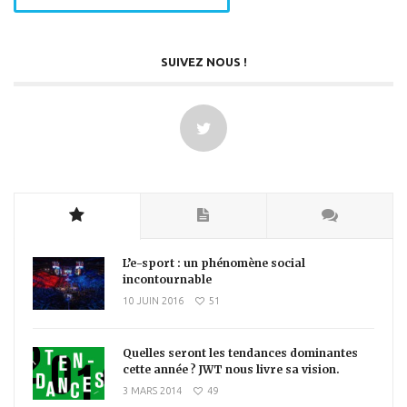
SUIVEZ NOUS !
L’e-sport : un phénomène social
incontournable
10 JUIN 2016
51
Quelles seront les tendances dominantes
cette année ? JWT nous livre sa vision.
3 MARS 2014
49