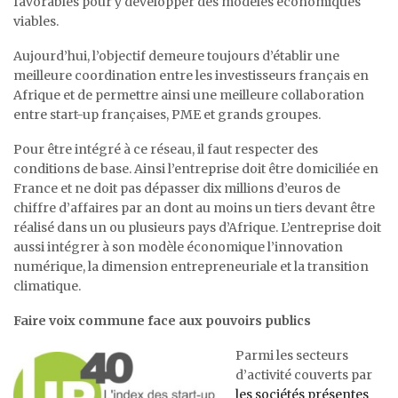
favorables pour y développer des modèles économiques
viables.
Aujourd’hui, l’objectif demeure toujours d’établir une
meilleure coordination entre les investisseurs français en
Afrique et de permettre ainsi une meilleure collaboration
entre start-up françaises, PME et grands groupes.
Pour être intégré à ce réseau, il faut respecter des
conditions de base. Ainsi l’entreprise doit être domiciliée en
France et ne doit pas dépasser dix millions d’euros de
chiffre d’affaires par an dont au moins un tiers devant être
réalisé dans un ou plusieurs pays d’Afrique. L’entreprise doit
aussi intégrer à son modèle économique l’innovation
numérique, la dimension entrepreneuriale et la transition
climatique.
Faire voix commune face aux pouvoirs publics
Parmi les secteurs
d’activité couverts par
les sociétés présentes