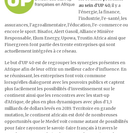
au sein d’UP 40
, il y a
l’énergie, la finance,
l’industrie, l’e-santé, les
assurances, l’agroalimentaire, l’éducation, l’e-commerce ou
encore le sport. Bisafor, Alert Gasoil, Alliance Minière
Responsable, Elum Energy, Upowa, Trustin Africa ainsi que
Finergreen font partie des trente entreprises qui sont
actuellement intégrées à ce réseau.
Le but d’UP 40 est de regrouper les synergies présentes en
Afrique afin de leur offrir un meilleur cadre d’influence. En
se réunissant, les entreprises font voix commune
lorsqu’elles dialoguent avec les pouvoirs publics et captent
plus facilement les possibilités d’investissement sur le
continent ainsi que les rencontres avec les start-up
d’Afrique, de plus en plus dynamiques avec plus d’1,3
milliards de dollars levés en 2019. Territoire en grande
mutation, le continent africain est doté de nombreuses
opportunités que le Medef voit comme autant de possibilités
pour faire rayonner le savoir-faire français à travers le