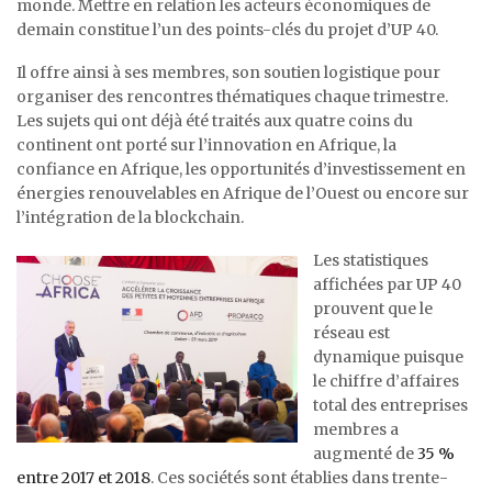
monde. Mettre en relation les acteurs économiques de
demain constitue l’un des points-clés du projet d’UP 40.
Il offre ainsi à ses membres, son soutien logistique pour
organiser des rencontres thématiques chaque trimestre.
Les sujets qui ont déjà été traités aux quatre coins du
continent ont porté sur l’innovation en Afrique, la
confiance en Afrique, les opportunités d’investissement en
énergies renouvelables en Afrique de l’Ouest ou encore sur
l’intégration de la blockchain.
Les statistiques
affichées par UP 40
prouvent que le
réseau est
dynamique puisque
le chiffre d’affaires
total des entreprises
membres a
augmenté de
35 %
entre 2017 et 2018
. Ces sociétés sont établies dans trente-