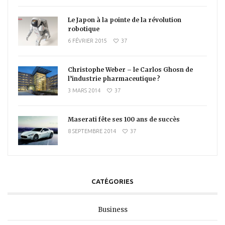
Le Japon à la pointe de la révolution
robotique
6 FÉVRIER 2015
37
Christophe Weber – le Carlos Ghosn de
l’industrie pharmaceutique ?
3 MARS 2014
37
Maserati fête ses 100 ans de succès
8 SEPTEMBRE 2014
37
CATÉGORIES
Business