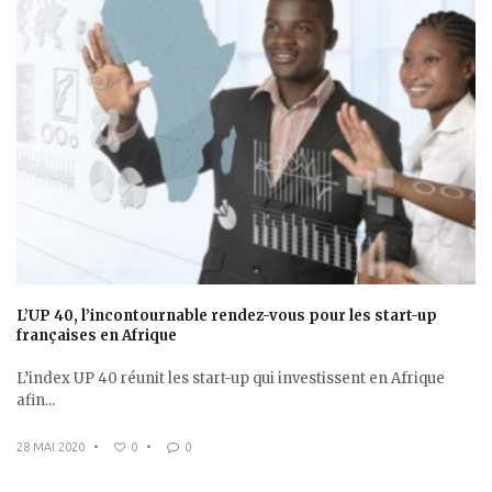
L’UP 40, l’incontournable rendez-vous pour les start-up
françaises en Afrique
L’index UP 40 réunit les start-up qui investissent en Afrique
afin...
28 MAI 2020
•
0
•
0