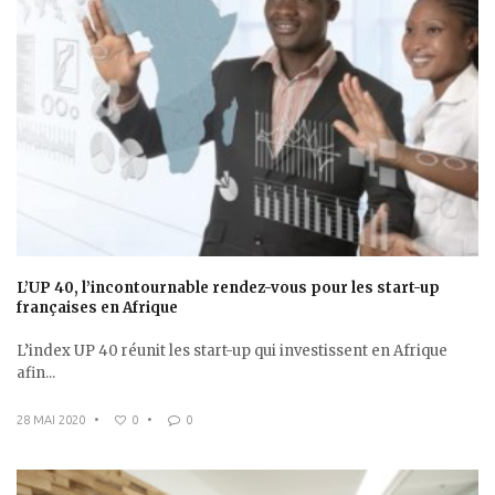
L’UP 40, l’incontournable rendez-vous pour les start-up
françaises en Afrique
L’index UP 40 réunit les start-up qui investissent en Afrique
afin...
28 MAI 2020
•
0
•
0