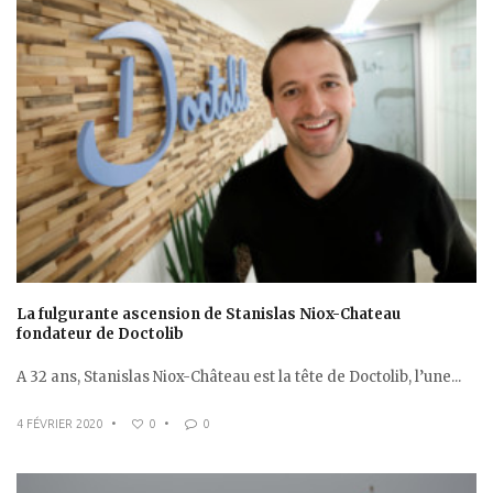
La fulgurante ascension de Stanislas Niox-Chateau
fondateur de Doctolib
A 32 ans, Stanislas Niox-Château est la tête de Doctolib, l’une...
4 FÉVRIER 2020
•
0
•
0