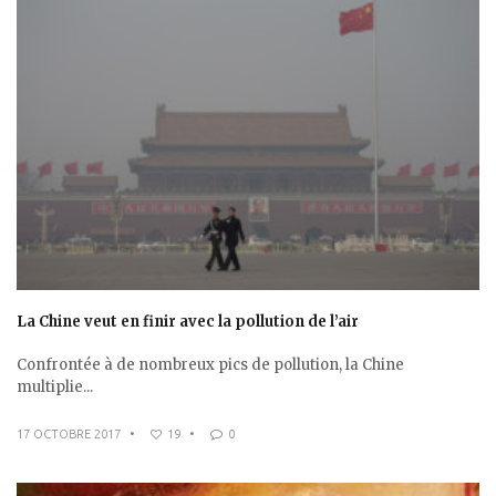
La Chine veut en finir avec la pollution de l’air
Confrontée à de nombreux pics de pollution, la Chine
multiplie...
17 OCTOBRE 2017
•
19
•
0