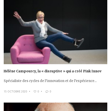
Hélène Campourcy, la « disruptive » qui a créé Pink Innov
Spécialiste des cycles de l’innovation et de l’expérience...
15 OCTOBRE 2020
•
0
•
0