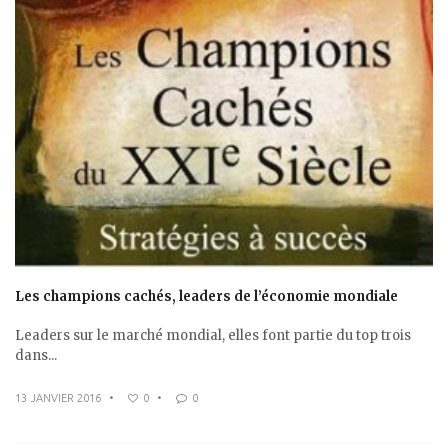
Les champions cachés, leaders de l’économie mondiale
Leaders sur le marché mondial, elles font partie du top trois
dans...
13 JANVIER 2016
•
0
•
0