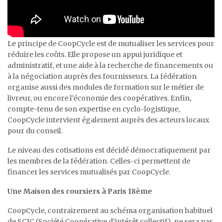
Le principe de CoopCycle est de mutualiser les services pour
réduire les coûts. Elle propose un appui juridique et
administratif, et une aide à la recherche de financements ou
à la négociation auprès des fournisseurs. La fédération
organise aussi des modules de formation sur le métier de
livreur, ou encore l’économie des coopératives. Enfin,
compte-tenu de son expertise en cyclo-logistique,
CoopCycle intervient également auprès des acteurs locaux
pour du conseil.
Le niveau des cotisations est décidé démocratiquement par
les membres de la fédération. Celles-ci permettent de
financer les services mutualisés par CoopCycle.
Une Maison des coursiers à Paris 18ème
CoopCycle, contrairement au schéma organisation habituel
de SCIC (Société Coopérative d’intérêt collectif), ne sera pas