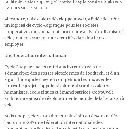
faillite de la start-up belge TakeEatEasy laisse de nombreux
livreurs sur le carreau.
Alexandre, qui est alors développeur web, a l’idée de créer
un logiciel de cyclo-logistique pour les sociétés
coopératives qui souhaitent lancer une activité de livraison à
vélo, tout en assurant une sécurité salariale à leurs
employés.
Une fédération internationale
CycloCoop permet en effet aux livreurs à vélo de
s’émanciper des grosses plateformes de foodtech, et d’un
algorithme qui les met en compétition les uns avec les
autres. Le projet s’appuie résolument sur des valeurs
humanistes, écologiques et émancipatrices. CoopCycle
ambitionne ainsi de révolutionner le monde de la livraison à
vélo.
Mais CoopCycle va rapidement plus loin en devenant dès
l’automne 2017 une fédération internationale des
coopératives de livraison. Son objectif est d’accompagner