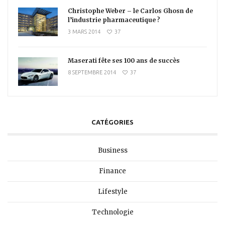
Christophe Weber – le Carlos Ghosn de
l’industrie pharmaceutique ?
3 MARS 2014
37
Maserati fête ses 100 ans de succès
8 SEPTEMBRE 2014
37
CATÉGORIES
Business
Finance
Lifestyle
Technologie