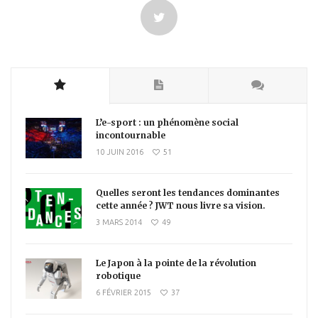
L’e-sport : un phénomène social
incontournable
10 JUIN 2016
51
Quelles seront les tendances dominantes
cette année ? JWT nous livre sa vision.
3 MARS 2014
49
Le Japon à la pointe de la révolution
robotique
6 FÉVRIER 2015
37