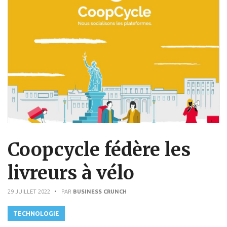
Coopcycle fédère les
livreurs à vélo
29 JUILLET 2022
• PAR
BUSINESS CRUNCH
TECHNOLOGIE