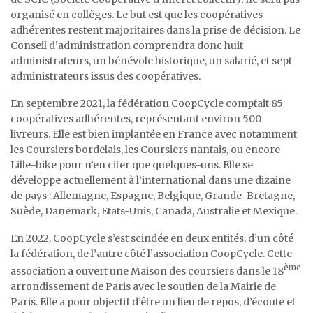
organisé en collèges. Le but est que les coopératives
adhérentes restent majoritaires dans la prise de décision. Le
Conseil d’administration comprendra donc huit
administrateurs, un bénévole historique, un salarié, et sept
administrateurs issus des coopératives.
En septembre 2021, la fédération CoopCycle comptait 85
coopératives adhérentes, représentant environ 500
livreurs. Elle est bien implantée en France avec notamment
les Coursiers bordelais, les Coursiers nantais, ou encore
Lille-bike pour n’en citer que quelques-uns. Elle se
développe actuellement à l’international dans une dizaine
de pays : Allemagne, Espagne, Belgique, Grande-Bretagne,
Suède, Danemark, Etats-Unis, Canada, Australie et Mexique.
En 2022, CoopCycle s’est scindée en deux entités, d’un côté
la fédération, de l’autre côté l’association CoopCycle. Cette
ème
association a ouvert une Maison des coursiers dans le 18
arrondissement de Paris avec le soutien de la Mairie de
Paris. Elle a pour objectif d’être un lieu de repos, d’écoute et