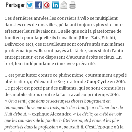
Ces dernières années, les coursiers à vélo se multiplient
dans les rues de nos villes, pédalant toujours plus vite pour
effectuer leurs livraisons. Quelle que soit la plateforme de
foodtech pour laquelle ils travaillent (Uber Eats, Frichti,
Deliveroo etc), ces travailleurs sont confrontés aux mêmes
problématiques. Ils sont payés à la tâche, sous statut d’auto-
entrepreneur, et ne disposent d’aucuns droits sociaux. En
bref, leur indépendance rime avec précarité.
C’est pour lutter contre ce phénomène, couramment appelé
ubérisation, qu’Alexandre Segura fonde
CoopCycle
en 2016.
Ce projet est porté par des militants, qui se sont connus lors
des mobilisations contre la Loi travail au printemps 2016.
« On a senti, que dans ce secteur, les choses bougeaient en
témoignent la venue des taxis, puis des chauffeurs d’Uber lors de
Nuit debout. »
explique Alexandre.
« Le déclic, ça a été de voir
que les coursiers de la foodtech (Deliveroo, etc.) étaient les plus
précarisés dans la profession », poursuit-il.
C’est l’époque où la