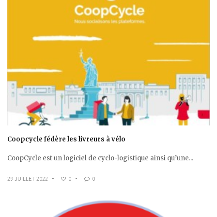
Coopcycle fédère les livreurs à vélo
CoopCycle est un logiciel de cyclo-logistique ainsi qu’une...
29 JUILLET 2022
•
0
•
0