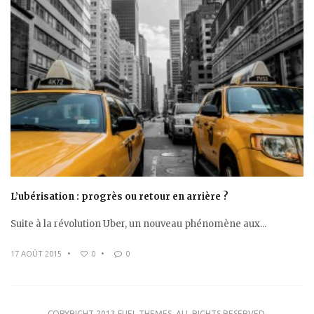
L’ubérisation : progrès ou retour en arrière ?
Suite à la révolution Uber, un nouveau phénomène aux...
17 AOÛT 2015
•
0
•
0
COPYRIGHT 2013 FUEL THEMES. ALL RIGHTS RESERVED.