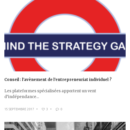
Conseil : l’avènement de l’entrepreneuriat individuel ?
Les plateformes spécialisées apportent un vent
d’indépendance...
15 SEPTEMBRE 2017
•
3
•
0