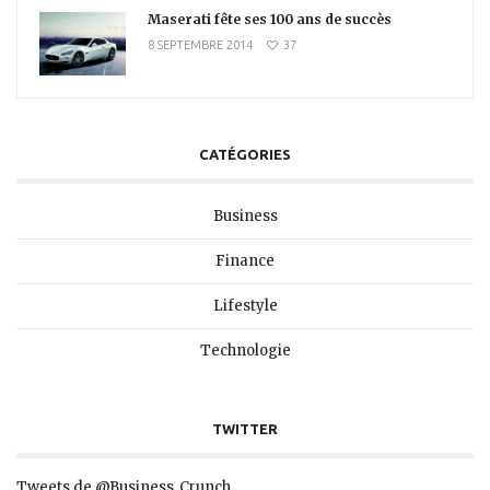
Maserati fête ses 100 ans de succès
8 SEPTEMBRE 2014
37
CATÉGORIES
Business
Finance
Lifestyle
Technologie
TWITTER
Tweets de @Business_Crunch