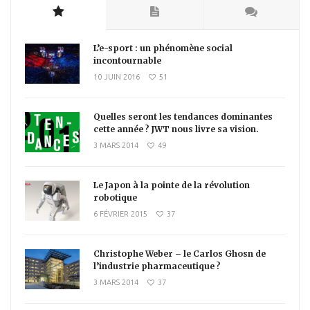
L’e-sport : un phénomène social
incontournable
10 JUIN 2016
51
Quelles seront les tendances dominantes
cette année ? JWT nous livre sa vision.
3 MARS 2014
49
Le Japon à la pointe de la révolution
robotique
6 FÉVRIER 2015
37
Christophe Weber – le Carlos Ghosn de
l’industrie pharmaceutique ?
3 MARS 2014
37