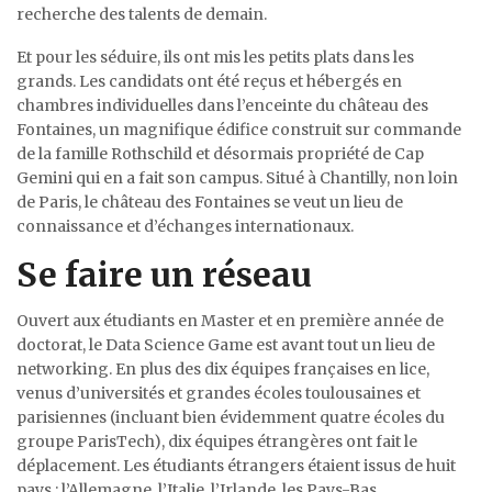
recherche des talents de demain.
Et pour les séduire, ils ont mis les petits plats dans les
grands. Les candidats ont été reçus et hébergés en
chambres individuelles dans l’enceinte du château des
Fontaines, un magnifique édifice construit sur commande
de la famille Rothschild et désormais propriété de Cap
Gemini qui en a fait son campus. Situé à Chantilly, non loin
de Paris, le château des Fontaines se veut un lieu de
connaissance et d’échanges internationaux.
Se faire un réseau
Ouvert aux étudiants en Master et en première année de
doctorat, le Data Science Game est avant tout un lieu de
networking. En plus des dix équipes françaises en lice,
venus d’universités et grandes écoles toulousaines et
parisiennes (incluant bien évidemment quatre écoles du
groupe ParisTech), dix équipes étrangères ont fait le
déplacement. Les étudiants étrangers étaient issus de huit
pays : l’Allemagne, l’Italie, l’Irlande, les Pays-Bas,