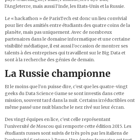
l’Angleterre, mais aussi l’Inde, les Etats-Unis et la Russie.
Le « hackathon » de ParisTech est donc un lieu convivial
pour lier des amitiés entre étudiants des quatre coins de la
planète, mais pas uniquement. Avec de nombreux
partenaires dans le domaine informatique et une certaine
visibilité médiatique, il est aussi l’occasion de montrer ses
talents à des entreprises qui travaillent sur le Big Data et
sont à la recherche des génies de demain.
La Russie championne
Et le moins que l’on puisse dire, c’est que les quatre-vingt
geeks du Data Science Game se sont investis dans cette
mission, souvent tard dans la nuit. Certains irréductibles ont
même passé une nuit blanche le nez rivé sur leur écran.
Des vingt équipes en lice, c’est celle représentant
l’université de Moscou qui remporte cette édition 2015. Les
étudiants russes sont suivis de très près par les italiens de