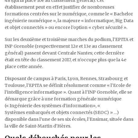
48 (qui la place 10e au classement général). Cet
établissement peut en effet justifier de nombreuses
formations centrées sur le numérique, comme le « Bachelor
ingénierie numérique », la majeure « informatique, Big Data
et objet connectés » ou encore l’option « cyber sécurité ».
Sur les deuxième et troisième marches du podium, l’EPITA et
INP Grenoble (respectivement 12e et 13e au classement
général) passent devant Centrale Nantes; cette dernière
était en tête du classement 2017, et n’occupe plus que la 4e
place cette année.
Disposant de campus à Paris, Lyon, Rennes, Strasbourg et
Toulouse, l’EPITA se définit résolument comme « l’Ecole de
l’intelligence informatique ». Quant à l’INP Grenoble, elle se
démarque grâce à une formation générale numérique
(« Ingénierie des systèmes d’information», «
Systèmes embarqués et objets connectés (SEOC) » …)
disponible dans l’une de ses six écoles, l’Ensimar, située dans
la ville de Saint-Martin d’Hères.