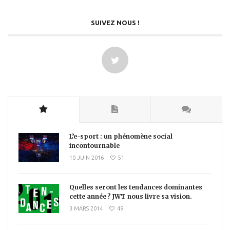
SUIVEZ NOUS !
L’e-sport : un phénomène social
incontournable
10 JUIN 2016
51
Quelles seront les tendances dominantes
cette année ? JWT nous livre sa vision.
3 MARS 2014
49