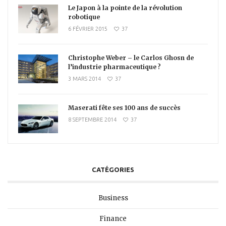
Le Japon à la pointe de la révolution
robotique
6 FÉVRIER 2015
37
Christophe Weber – le Carlos Ghosn de
l’industrie pharmaceutique ?
3 MARS 2014
37
Maserati fête ses 100 ans de succès
8 SEPTEMBRE 2014
37
CATÉGORIES
Business
Finance