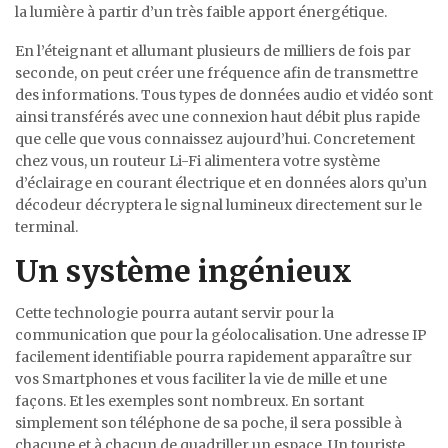
la lumière à partir d’un très faible apport énergétique.
En l’éteignant et allumant plusieurs de milliers de fois par
seconde, on peut créer une fréquence afin de transmettre
des informations. Tous types de données audio et vidéo sont
ainsi transférés avec une connexion haut débit plus rapide
que celle que vous connaissez aujourd’hui. Concretement
chez vous, un routeur Li-Fi alimentera votre système
d’éclairage en courant électrique et en données alors qu’un
décodeur décryptera le signal lumineux directement sur le
terminal.
Un système ingénieux
Cette technologie pourra autant servir pour la
communication que pour la géolocalisation. Une adresse IP
facilement identifiable pourra rapidement apparaître sur
vos Smartphones et vous faciliter la vie de mille et une
façons. Et les exemples sont nombreux. En sortant
simplement son téléphone de sa poche, il sera possible à
chacune et à chacun de quadriller un espace. Un touriste