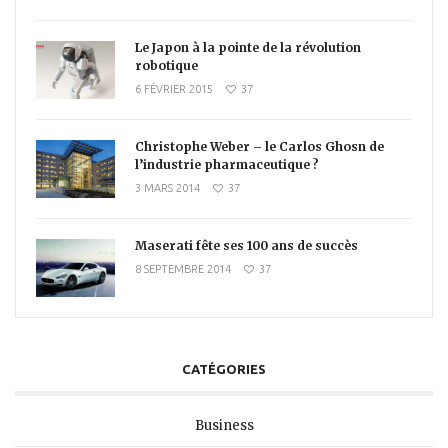
Le Japon à la pointe de la révolution
robotique
6 FÉVRIER 2015
37
Christophe Weber – le Carlos Ghosn de
l’industrie pharmaceutique ?
3 MARS 2014
37
Maserati fête ses 100 ans de succès
8 SEPTEMBRE 2014
37
CATÉGORIES
Business