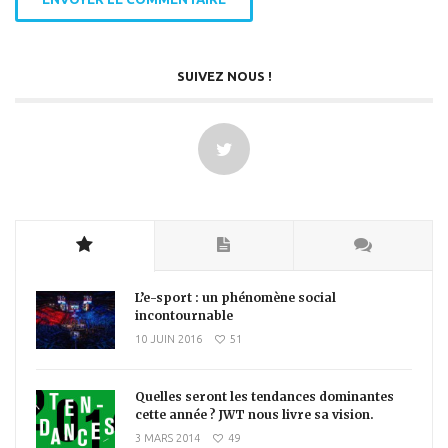
SUIVEZ NOUS !
L’e-sport : un phénomène social
incontournable
10 JUIN 2016
51
Quelles seront les tendances dominantes
cette année ? JWT nous livre sa vision.
3 MARS 2014
49