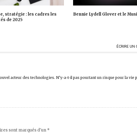
e, stratégie : les cadres les
Bennie Lydell Glover et le Mus
tés de 2025
ÉCRIRE UN
vel acteur des technologies. N’y-a-t-il pas pourtant un risque pour la vie 
ires sont marqués d'un *