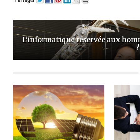
L’informatique réservée aux ho
?