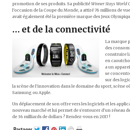
promotion de ses produits. Sa publicité
Winner Stays World 
l’occasion de la Coupe du Monde, a attiré 76 millions de vue
avait également été la première marque des Jeux Olympique
… et de la connectivité
La marque pr
des consomma
construire l
en caoutchou
a un apparei
se concentr
sur des logic
la scène de l’innovation dans le domaine du sport, scène où
Samsung ou Apple.
Un déplacement de son offre vers les logiciels et les applic
nouveau marché et lui permet de s’entourer d’un réseau de
de 36 milliards de dollars ? Rendez-vous en 2017 !