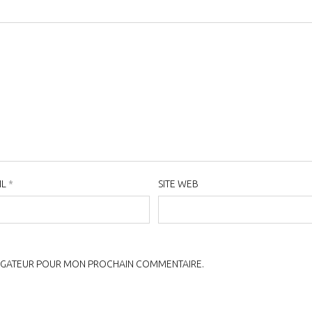
IL
*
SITE WEB
VIGATEUR POUR MON PROCHAIN COMMENTAIRE.