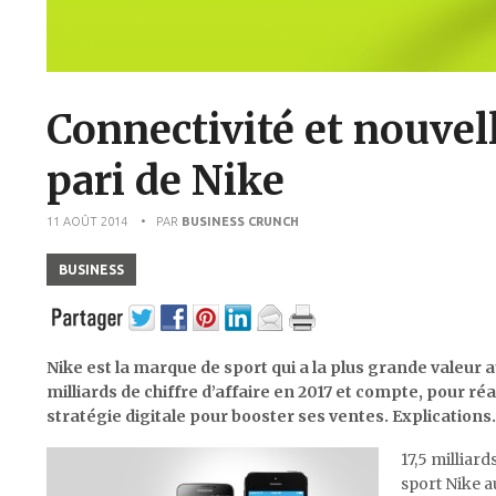
Connectivité et nouvel
pari de Nike
11 AOÛT 2014
• PAR
BUSINESS CRUNCH
BUSINESS
Nike est la marque de sport qui a la plus grande valeur a
milliards de chiffre d’affaire en 2017 et compte, pour réa
stratégie digitale pour booster ses ventes. Explications.
17,5 milliard
sport Nike a