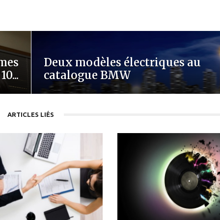
mmes
Deux modèles électriques au
 10...
catalogue BMW
ARTICLES LIÉS