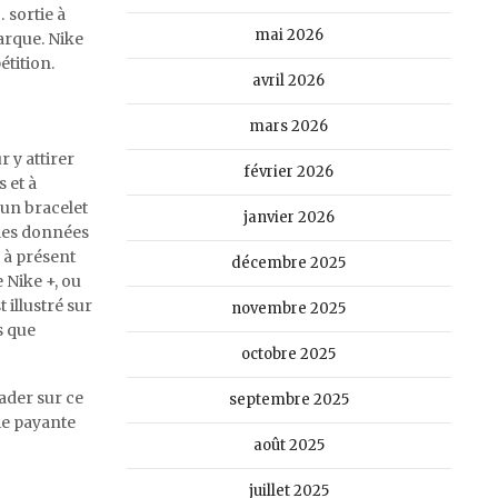
 sortie à
mai 2026
marque. Nike
tition.
avril 2026
mars 2026
 y attirer
février 2026
 et à
 un bracelet
janvier 2026
 les données
e à présent
décembre 2025
Nike +, ou
 illustré sur
novembre 2025
s que
octobre 2025
eader sur ce
septembre 2025
ie payante
août 2025
juillet 2025