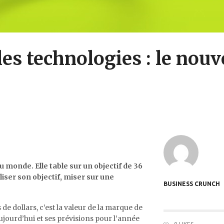
les technologies : le nou
u monde. Elle table sur un objectif de 36
liser son objectif, miser sur une
BUSINESS CRUNCH
s de dollars, c’est la valeur de la marque de
ujourd’hui et ses prévisions pour l’année