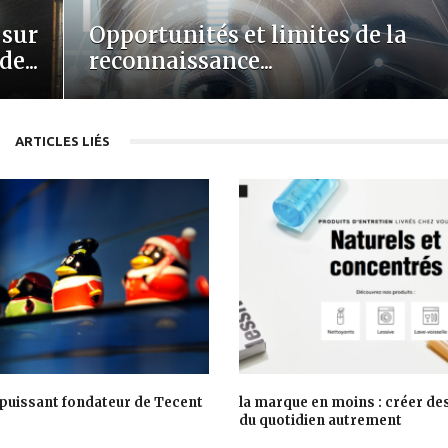
 sur
Opportunités et limites de la
e...
reconnaissance...
ARTICLES LIÉS
 puissant fondateur de Tecent
la marque en moins : créer de
du quotidien autrement