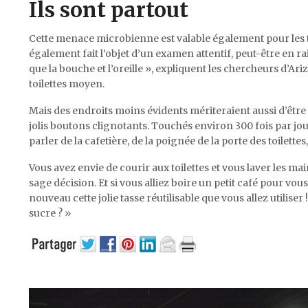
Ils sont partout
Cette menace microbienne est valable également pour les t
également fait l’objet d’un examen attentif, peut-être en r
que la bouche et l’oreille », expliquent les chercheurs d’Ari
toilettes moyen.
Mais des endroits moins évidents mériteraient aussi d’être 
jolis boutons clignotants. Touchés environ 300 fois par jo
parler de la cafetière, de la poignée de la porte des toilette
Vous avez envie de courir aux toilettes et vous laver les mai
sage décision. Et si vous alliez boire un petit café pour vo
nouveau cette jolie tasse réutilisable que vous allez utiliser
sucre ? »