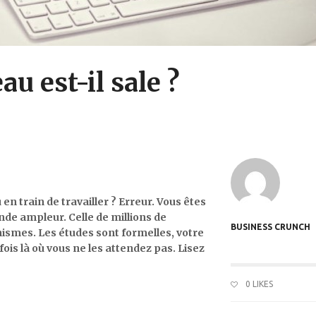
au est-il sale ?
n train de travailler ? Erreur. Vous êtes
nde ampleur. Celle de millions de
BUSINESS CRUNCH
smes. Les études sont formelles, votre
ois là où vous ne les attendez pas. Lisez
0
LIKES