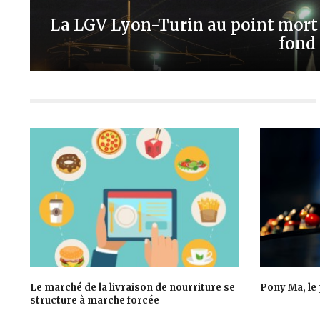
La LGV Lyon-Turin au point mort
fond d
Le marché de la livraison de nourriture se
Pony Ma, le
structure à marche forcée