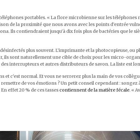
éléphones portables. « La flore microbienne sur les téléphones 
aison de la proximité que nous avons avec les points d’entrée vuln
zona. Ils contiendraient jusqu’à dix fois plus de bactéries que le si
désinfectés plus souvent. L’imprimante et la photocopieuse, ou pl
ur, ils sont naturellement une cible de choix pour les micro-orga
s, des interrupteurs et autres distributeurs de savon. La liste est lo
ns et c’est normal. Et vous ne serrerez plus la main de vos collègue
us remettre de vos émotions ? Un petit conseil cependant : songez 
 ! En effet 20 % de ces tasses
contiennent de la matière fécale
. « A