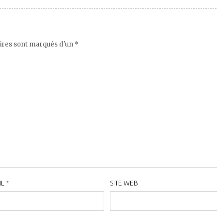
ires sont marqués d'un *
IL
*
SITE WEB