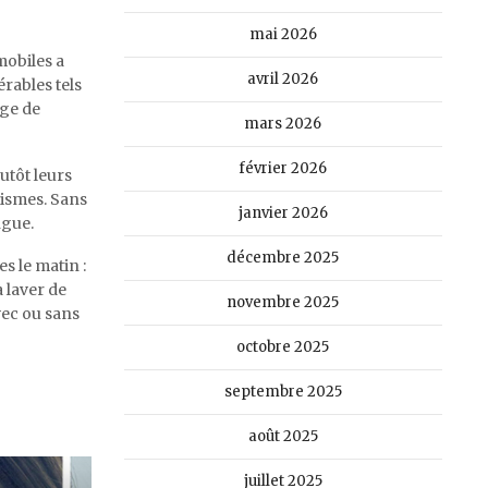
mai 2026
mobiles a
avril 2026
érables tels
ège de
mars 2026
février 2026
utôt leurs
nismes. Sans
janvier 2026
ngue.
décembre 2025
s le matin :
à laver de
novembre 2025
vec ou sans
octobre 2025
septembre 2025
août 2025
juillet 2025