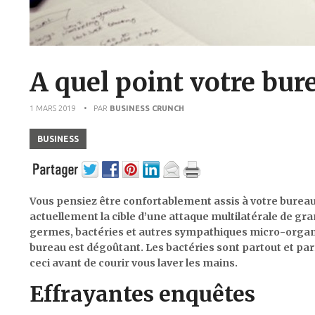
A quel point votre bure
1 MARS 2019
• PAR
BUSINESS CRUNCH
BUSINESS
Vous pensiez être confortablement assis à votre bureau e
actuellement la cible d’une attaque multilatérale de gra
germes, bactéries et autres sympathiques micro-organi
bureau est dégoûtant. Les bactéries sont partout et parf
ceci avant de courir vous laver les mains.
Effrayantes enquêtes