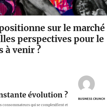
sitionne sur le marché 
elles perspectives pour le
 à venir ?
onstante évolution ?
BUSINESS CRUNCH
s consommateurs qui se complexifient et