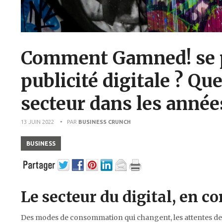
Comment Gamned! se po
publicité digitale ? Qu
secteur dans les années
13 JUIN 2022
• PAR
BUSINESS CRUNCH
BUSINESS
Le secteur du digital, en c
Des modes de consommation qui changent, les attentes de