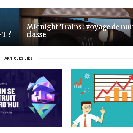
Midnight Trains : voyage de nui
FT ?
classe
ARTICLES LIÉS