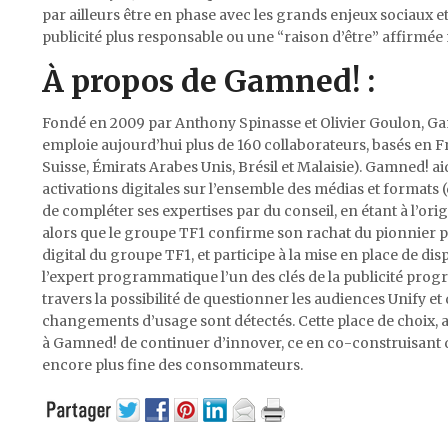
par ailleurs être en phase avec les grands enjeux sociau
publicité plus responsable ou une “raison d’être” affirmée m
À propos de Gamned! :
Fondé en 2009 par Anthony Spinasse et Olivier Goulon, Ga
emploie aujourd’hui plus de 160 collaborateurs, basés en 
Suisse, Émirats Arabes Unis, Brésil et Malaisie). Gamned!
activations digitales sur l’ensemble des médias et formats (d
de compléter ses expertises par du conseil, en étant à l’or
alors que le groupe TF1 confirme son rachat du pionnier p
digital du groupe TF1, et participe à la mise en place de di
l’expert programmatique l’un des clés de la publicité p
travers la possibilité de questionner les audiences Unify et
changements d’usage sont détectés. Cette place de choix, a
à Gamned! de continuer d’innover, ce en co-construisant 
encore plus fine des consommateurs.