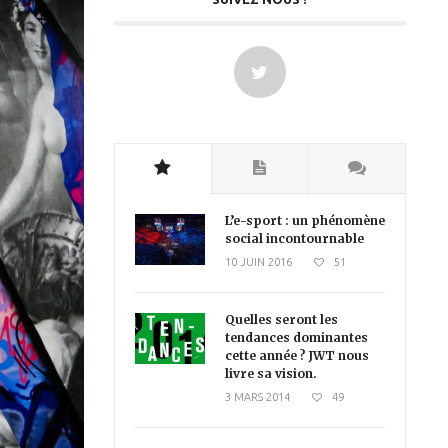
L’e-sport : un phénomène
social incontournable
10 JUIN 2016
51
Quelles seront les
tendances dominantes
cette année ? JWT nous
livre sa vision.
3 MARS 2014
49