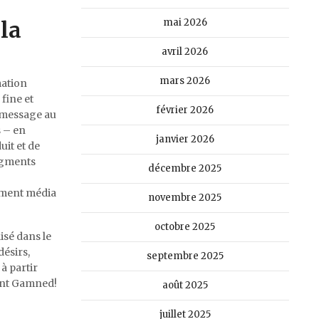
la
mai 2026
avril 2026
mars 2026
mation
fine et
février 2026
n message au
s – en
janvier 2026
uit et de
segments
décembre 2025
…
sement média
novembre 2025
octobre 2025
isé dans le
désirs,
septembre 2025
à partir
dont Gamned!
août 2025
juillet 2025