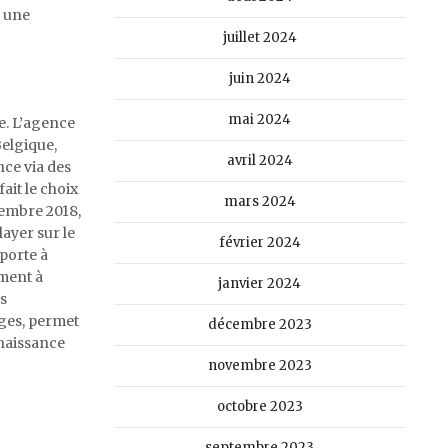
r une
juillet 2024
juin 2024
mai 2024
e. L’agence
Belgique,
avril 2024
nce via des
ait le choix
mars 2024
vembre 2018,
ayer sur le
février 2024
pporte à
ment à
janvier 2024
es
ages, permet
décembre 2023
naissance
novembre 2023
octobre 2023
septembre 2023