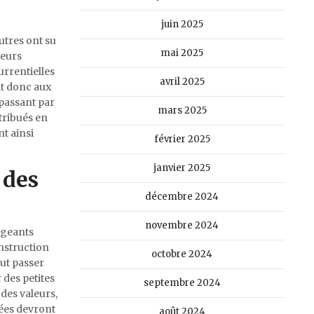
juin 2025
utres ont su
mai 2025
leurs
urrentielles
avril 2025
nt donc aux
 passant par
mars 2025
ttribués en
t ainsi
février 2025
janvier 2025
 des
décembre 2024
novembre 2024
xigeants
onstruction
octobre 2024
ut passer
 des petites
septembre 2024
des valeurs,
uées devront
août 2024