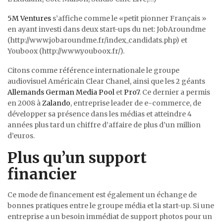
5M Ventures
s’affiche comme le «petit pionner Français »
en ayant investi dans deux start-ups du net: JobAroundme
(http://www.jobaroundme.fr/index_candidats.php) et
Youboox (http://www.youboox.fr/).
Citons comme référence internationale le groupe
audiovisuel Américain Clear Chanel, ainsi que les 2 géants
Allemands German Media Pool
et
Pro7
. Ce dernier a permis
en 2008 à
Zalando
, entreprise leader de e-commerce, de
développer sa présence dans les médias et atteindre 4
années plus tard un chiffre d’affaire de plus d’un million
d’euros.
Plus qu’un support
financier
Ce mode de financement est également un échange de
bonnes pratiques entre le groupe média et la start-up. Si une
entreprise a un besoin immédiat de support photos pour un