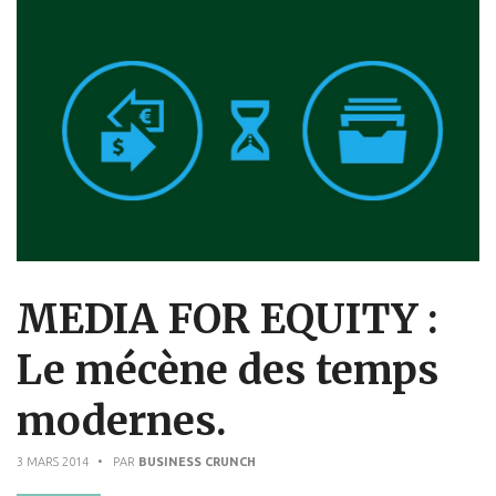
MEDIA FOR EQUITY :
Le mécène des temps
modernes.
3 MARS 2014
• PAR
BUSINESS CRUNCH