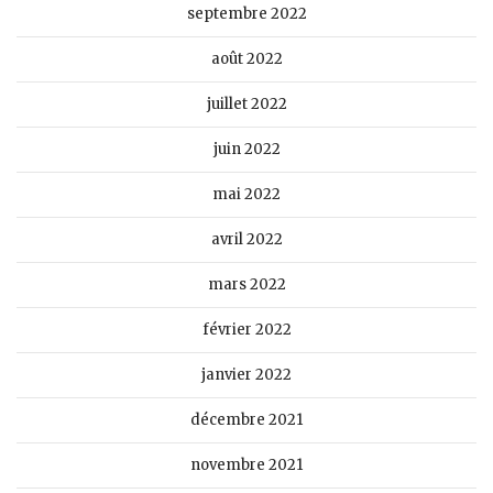
septembre 2022
août 2022
juillet 2022
juin 2022
mai 2022
avril 2022
mars 2022
février 2022
janvier 2022
décembre 2021
novembre 2021