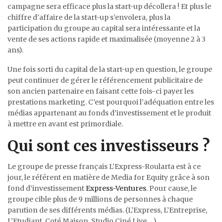
campagne sera efficace plus la start-up décollera ! Et plus le
chiffre d’affaire de la start-up s’envolera, plus la
participation du groupe au capital sera intéressante et la
vente de ses actions rapide et maximalisée (moyenne 2 à 3
ans).
Une fois sorti du capital de la start-up en question, le groupe
peut continuer de gérer le référencement publicitaire de
son ancien partenaire en faisant cette fois-ci payer les
prestations marketing. C’est pourquoi l’adéquation entre les
médias appartenant au fonds d’investissement et le produit
à mettre en avant est primordiale.
Qui sont ces investisseurs ?
Le groupe de presse français L’Express-Roularta est à ce
jour, le référent en matière de Media for Equity grâce à son
fond d’investissement
Express-Ventures
. Pour cause, le
groupe cible plus de 9 millions de personnes à chaque
parution de ses différents médias. (L’Express, L’Entreprise,
L’Etudiant, Coté Maison, Studio Ciné Live,…)