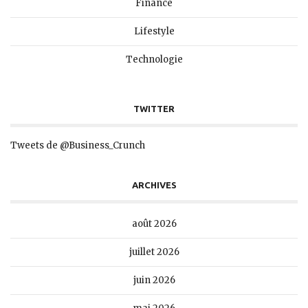
Finance
Lifestyle
Technologie
TWITTER
Tweets de @Business_Crunch
ARCHIVES
août 2026
juillet 2026
juin 2026