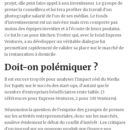
projet, elle peut faire appel à son investisseur. Le groupe de
presse la conseillera et lui fera profiter du travail d’un
photographe salarié de l’un de ses médias. Le fonds
d’investissement est un mécène mais n’en comporte pas
moins des équipes investies et à l’écoute de leurs poulains.
Ce fut le cas pour Kitchen Trotter qui, avec le fond Express
Ventures, a su développer un véritable dialogue lui
permettant rapidement de valider sa place sur le marché de
la restauration à domicile.
Doit-on polémiquer ?
Il est encore trop tôt pour analyser l’impact réel du Media
for Equity sur le succès des start-ups, d’autant que le
nombre d’entreprises bénéficiaires reste faible. (3
références pour Express-Ventures, 2 pour 5M Ventures).
Néanmoins la question de l’emprise des groupes de presses
sur les activités entrepreneuriales, donc sur les marchés,
soulève évidement le débat du conflit d’intérêt : Les critiques
d’un journal sur un nouveau produit que finance son