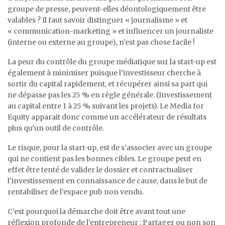
groupe de presse, peuvent-elles déontologiquement être
valables ? Il faut savoir distinguer « journalisme » et
« communication-marketing » et influencer un journaliste
(interne ou externe au groupe), n’est pas chose facile !
La peur du contrôle du groupe médiatique sur la start-up est
également à minimiser puisque l’investisseur cherche à
sortir du capital rapidement, et récupérer ainsi sa part qui
ne dépasse pas les 25 % en règle générale. (Investissement
au capital entre 1 à 25 % suivant les projets). Le Media for
Equity apparait donc comme un accélérateur de résultats
plus qu’un outil de contrôle.
Le risque, pour la start-up, est de s’associer avec un groupe
qui ne contient pas les bonnes cibles. Le groupe peut en
effet être tenté de valider le dossier et contractualiser
l’investissement en connaissance de cause, dans le but de
rentabiliser de l’espace pub non vendu.
C’est pourquoi la démarche doit être avant tout une
réflexion profonde de l’entrepreneur : Partager ou non son