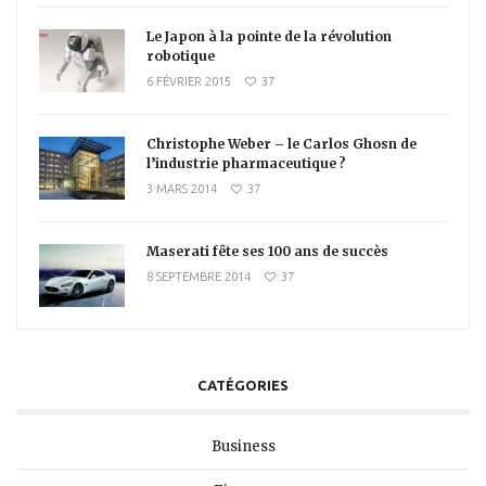
Le Japon à la pointe de la révolution
robotique
6 FÉVRIER 2015
37
Christophe Weber – le Carlos Ghosn de
l’industrie pharmaceutique ?
3 MARS 2014
37
Maserati fête ses 100 ans de succès
8 SEPTEMBRE 2014
37
CATÉGORIES
Business