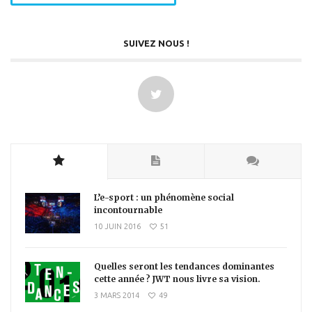
SUIVEZ NOUS !
L’e-sport : un phénomène social
incontournable
10 JUIN 2016
51
Quelles seront les tendances dominantes
cette année ? JWT nous livre sa vision.
3 MARS 2014
49