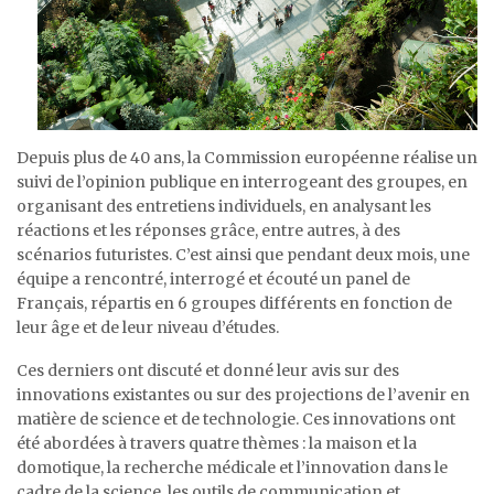
Depuis plus de 40 ans, la Commission européenne réalise un
suivi de l’opinion publique en interrogeant des groupes, en
organisant des entretiens individuels, en analysant les
réactions et les réponses grâce, entre autres, à des
scénarios futuristes. C’est ainsi que pendant deux mois, une
équipe a rencontré, interrogé et écouté un panel de
Français, répartis en 6 groupes différents en fonction de
leur âge et de leur niveau d’études.
Ces derniers ont discuté et donné leur avis sur des
innovations existantes ou sur des projections de l’avenir en
matière de science et de technologie. Ces innovations ont
été abordées à travers quatre thèmes : la maison et la
domotique, la recherche médicale et l’innovation dans le
cadre de la science, les outils de communication et