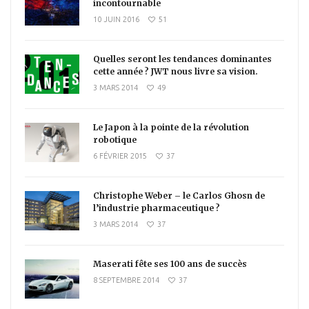
incontournable
10 JUIN 2016
51
Quelles seront les tendances dominantes
cette année ? JWT nous livre sa vision.
3 MARS 2014
49
Le Japon à la pointe de la révolution
robotique
6 FÉVRIER 2015
37
Christophe Weber – le Carlos Ghosn de
l’industrie pharmaceutique ?
3 MARS 2014
37
Maserati fête ses 100 ans de succès
8 SEPTEMBRE 2014
37