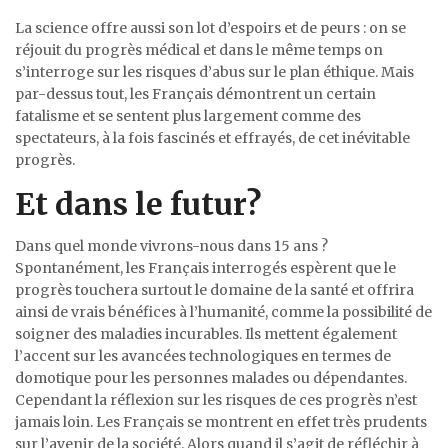
La science offre aussi son lot d’espoirs et de peurs : on se
réjouit du progrès médical et dans le même temps on
s’interroge sur les risques d’abus sur le plan éthique. Mais
par-dessus tout, les Français démontrent un certain
fatalisme et se sentent plus largement comme des
spectateurs, à la fois fascinés et effrayés, de cet inévitable
progrès.
Et dans le futur?
Dans quel monde vivrons-nous dans 15 ans ?
Spontanément, les Français interrogés espèrent que le
progrès touchera surtout le domaine de la santé et offrira
ainsi de vrais bénéfices à l’humanité, comme la possibilité de
soigner des maladies incurables. Ils mettent également
l’accent sur les avancées technologiques en termes de
domotique pour les personnes malades ou dépendantes.
Cependant la réflexion sur les risques de ces progrès n’est
jamais loin. Les Français se montrent en effet très prudents
sur l’avenir de la société. Alors quand il s’agit de réfléchir à