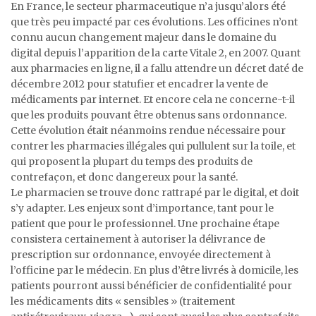
En France, le secteur pharmaceutique n’a jusqu’alors été
que très peu impacté par ces évolutions. Les officines n’ont
connu aucun changement majeur dans le domaine du
digital depuis l’apparition de la carte Vitale 2, en 2007. Quant
aux pharmacies en ligne, il a fallu attendre un décret daté de
décembre 2012 pour statufier et encadrer la vente de
médicaments par internet. Et encore cela ne concerne-t-il
que les produits pouvant être obtenus sans ordonnance.
Cette évolution était néanmoins rendue nécessaire pour
contrer les pharmacies illégales qui pullulent sur la toile, et
qui proposent la plupart du temps des produits de
contrefaçon, et donc dangereux pour la santé.
Le pharmacien se trouve donc rattrapé par le digital, et doit
s’y adapter. Les enjeux sont d’importance, tant pour le
patient que pour le professionnel. Une prochaine étape
consistera certainement à autoriser la délivrance de
prescription sur ordonnance, envoyée directement à
l’officine par le médecin. En plus d’être livrés à domicile, les
patients pourront aussi bénéficier de confidentialité pour
les médicaments dits « sensibles » (traitement