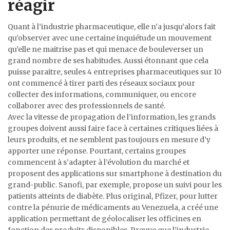
réagir
Quant à l’industrie pharmaceutique, elle n’a jusqu’alors fait
qu’observer avec une certaine inquiétude un mouvement
qu’elle ne maitrise pas et qui menace de bouleverser un
grand nombre de ses habitudes. Aussi étonnant que cela
puisse paraitre, seules 4 entreprises pharmaceutiques sur 10
ont commencé à tirer parti des réseaux sociaux pour
collecter des informations, communiquer, ou encore
collaborer avec des professionnels de santé.
Avec la vitesse de propagation de l’information, les grands
groupes doivent aussi faire face à certaines critiques liées à
leurs produits, et ne semblent pas toujours en mesure d’y
apporter une réponse. Pourtant, certains groupes
commencent à s’adapter à l’évolution du marché et
proposent des applications sur smartphone à destination du
grand-public. Sanofi, par exemple, propose un suivi pour les
patients atteints de diabète. Plus original, Pfizer, pour lutter
contre la pénurie de médicaments au Venezuela, a créé une
application permettant de géolocaliser les officines en
fonction des produits disponibles. Preuve que l’industrie