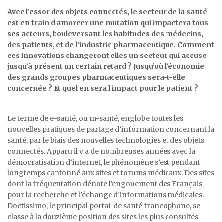
Avec l’essor des objets connectés, le secteur de la santé
est en train d’amorcer une mutation qui impactera tous
ses acteurs, bouleversant les habitudes des médecins,
des patients, et de l’industrie pharmaceutique. Comment
ces innovations changeront elles un secteur qui accuse
jusqu’à présent un certain retard ? Jusqu’où l’économie
des grands groupes pharmaceutiques sera-t-elle
concernée ? Et quel en sera l’impact pour le patient ?
Le terme de e-santé, ou m-santé, englobe toutes les
nouvelles pratiques de partage d’information concernant la
santé, par le biais des nouvelles technologies et des objets
connectés. Apparu il y a de nombreuses années avec la
démocratisation d’internet, le phénomène s’est pendant
longtemps cantonné aux sites et forums médicaux. Des sites
dont la fréquentation dénote l’engouement des Français
pour la recherche et l’échange d’informations médicales.
Doctissimo, le principal portail de santé francophone, se
classe à la douzième position des sites les plus consultés