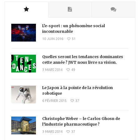
L’e-sport : un phénomène social
incontournable
10 JUIN 2016
51
Quelles seront les tendances dominantes
cette année ? JWT nous livre sa vision.
3 MARS 2014
49
Le Japon à la pointe de la révolution
robotique
6 FÉVRIER 2015
37
Christophe Weber – le Carlos Ghosn de
l’industrie pharmaceutique ?
3 MARS 2014
37