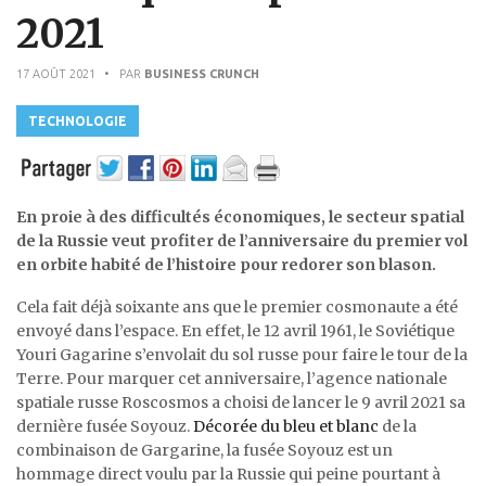
2021
17 AOÛT 2021
• PAR
BUSINESS CRUNCH
TECHNOLOGIE
En proie à des difficultés économiques, le secteur spatial
de la Russie veut profiter de l’anniversaire du premier vol
en orbite habité de l’histoire pour redorer son blason.
Cela fait déjà soixante ans que le premier cosmonaute a été
envoyé dans l’espace. En effet, le 12 avril 1961, le Soviétique
Youri Gagarine s’envolait du sol russe pour faire le tour de la
Terre. Pour marquer cet anniversaire, l’agence nationale
spatiale russe Roscosmos a choisi de lancer le 9 avril 2021 sa
dernière fusée Soyouz.
Décorée du bleu et blanc
de la
combinaison de Gargarine, la fusée Soyouz est un
hommage direct voulu par la Russie qui peine pourtant à