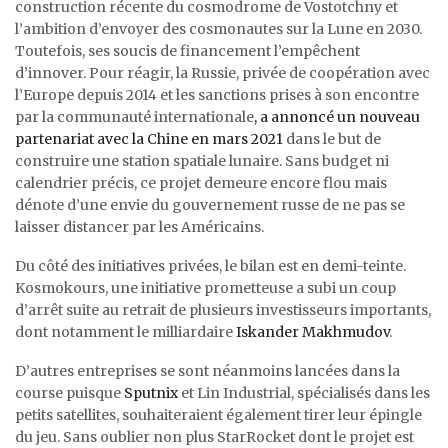
construction récente du cosmodrome de Vostotchny et
l’ambition d’envoyer des cosmonautes sur la Lune en 2030.
Toutefois, ses soucis de financement l’empêchent
d’innover. Pour réagir, la Russie, privée de coopération avec
l’Europe depuis 2014 et les sanctions prises à son encontre
par la communauté internationale
, a annoncé un nouveau
partenariat avec la Chine en mars 2021
dans le but de
construire une station spatiale lunaire. Sans budget ni
calendrier précis, ce projet demeure encore flou mais
dénote d’une envie du gouvernement russe de ne pas se
laisser distancer par les Américains.
Du côté des initiatives privées, le bilan est en demi-teinte.
Kosmokours, une initiative prometteuse a subi un coup
d’arrêt suite au retrait de plusieurs investisseurs importants,
dont notamment le milliardaire
Iskander Makhmudov
.
D’autres entreprises se sont néanmoins lancées dans la
course puisque
Sputnix
et Lin Industrial, spécialisés dans les
petits satellites, souhaiteraient également tirer leur épingle
du jeu. Sans oublier non plus StarRocket dont le projet est