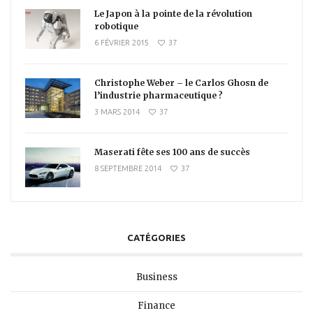
Le Japon à la pointe de la révolution
robotique
6 FÉVRIER 2015
37
Christophe Weber – le Carlos Ghosn de
l’industrie pharmaceutique ?
3 MARS 2014
37
Maserati fête ses 100 ans de succès
8 SEPTEMBRE 2014
37
CATÉGORIES
Business
Finance