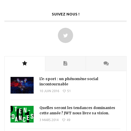
SUIVEZ NOUS !
L’e-sport : un phénomène social
incontournable
10 JUIN 2016
51
Quelles seront les tendances dominantes
cette année ? JWT nous livre sa vision.
3 MARS 2014
49