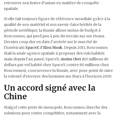
retrouver son lustre d’antan en matière de conquête
spatiale.
Si elle fait toujours figure de référence mondiale grâce à la
qualité de son matériel et son savoir-faire hérités de la
période soviétique, la Russie alloue moins de budget à
Roscosmos, qui perd peu à peu du terrain sur ses rivaux.
Dernier coup dur en date, l’arrivée sur le marché de
l’Américain
SpaceX
d’
Elon Musk
. Depuis 2011, Roscosmos
était la seule agence spatiale à proposer des vols habités
mais depuis l’an passé, SpaceX,
moins cher
(60 millions de
dollars par vol habité chez SpaceX contre 80 millions chez
Roscosmos), concurrence la Russie, avec pour point de mire
la volonté d’envoyer des hommes sur Mars à l’horizon 2030.
Un accord signé avec la
Chine
Malgré cette perte de monopole, Roscosmos cherche des
solutions pour rester compétitive, notamment avec la