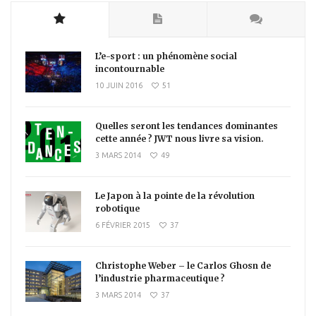
L’e-sport : un phénomène social
incontournable
10 JUIN 2016
51
Quelles seront les tendances dominantes
cette année ? JWT nous livre sa vision.
3 MARS 2014
49
Le Japon à la pointe de la révolution
robotique
6 FÉVRIER 2015
37
Christophe Weber – le Carlos Ghosn de
l’industrie pharmaceutique ?
3 MARS 2014
37