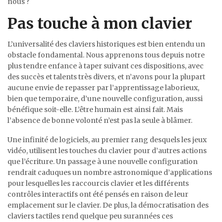
nous ?
Pas touche à mon clavier
L’universalité des claviers historiques est bien entendu un
obstacle fondamental. Nous apprenons tous depuis notre
plus tendre enfance à taper suivant ces dispositions, avec
des succès et talents très divers, et n’avons pour la plupart
aucune envie de repasser par l’apprentissage laborieux,
bien que temporaire, d’une nouvelle configuration, aussi
bénéfique soit-elle. L’être humain est ainsi fait. Mais
l’absence de bonne volonté n’est pas la seule à blâmer.
Une infinité de logiciels, au premier rang desquels les jeux
vidéo, utilisent les touches du clavier pour d’autres actions
que l’écriture. Un passage à une nouvelle configuration
rendrait caduques un nombre astronomique d’applications
pour lesquelles les raccourcis clavier et les différents
contrôles interactifs ont été pensés en raison de leur
emplacement sur le clavier. De plus, la démocratisation des
claviers tactiles rend quelque peu surannées ces