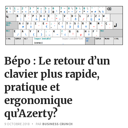
Bépo : Le retour d’un
clavier plus rapide,
pratique et
ergonomique
qu’Azerty?
9 OCTOBRE 2018
• PAR
BUSINESS CRUNCH