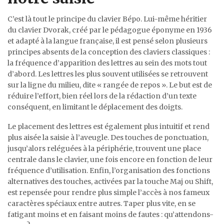
C’est là tout le principe du clavier Bépo. Lui-même héritier
du clavier Dvorak, créé par le pédagogue éponyme en 1936
et adapté à la langue française, il est pensé selon plusieurs
principes absents de la conception des claviers classiques :
la fréquence d’apparition des lettres au sein des mots tout
d’abord. Les lettres les plus souvent utilisées se retrouvent
sur la ligne du milieu, dite « rangée de repos ». Le but est de
réduire l’effort, bien réel lors de la rédaction d’un texte
conséquent, en limitant le déplacement des doigts.
Le placement des lettres est également plus intuitif et rend
plus aisée la saisie à l’aveugle. Des touches de ponctuation,
jusqu’alors reléguées à la périphérie, trouvent une place
centrale dans le clavier, une fois encore en fonction de leur
fréquence d’utilisation. Enfin, l’organisation des fonctions
alternatives des touches, activées par la touche Maj ou Shift,
est repensée pour rendre plus simple l’accès à nos fameux
caractères spéciaux entre autres. Taper plus vite, en se
fatigant moins et en faisant moins de fautes : qu’attendons-