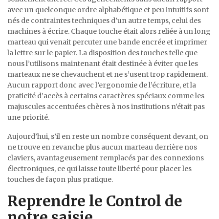
avec un quelconque ordre alphabétique et peu intuitifs sont
nés de contraintes techniques d’un autre temps, celui des
machines à écrire. Chaque touche était alors reliée à un long
marteau qui venait percuter une bande encrée et imprimer
la lettre sur le papier. La disposition des touches telle que
nous l’utilisons maintenant était destinée à éviter que les
marteaux ne se chevauchent et ne s’usent trop rapidement.
Aucun rapport donc avec l’ergonomie de l’écriture, et la
praticité d’accès à certains caractères spéciaux comme les
majuscules accentuées chères à nos institutions n’était pas
une priorité.
Aujourd’hui, s’il en reste un nombre conséquent devant, on
ne trouve en revanche plus aucun marteau derrière nos
claviers, avantageusement remplacés par des connexions
électroniques, ce qui laisse toute liberté pour placer les
touches de façon plus pratique.
Reprendre le Control de
notre saisie