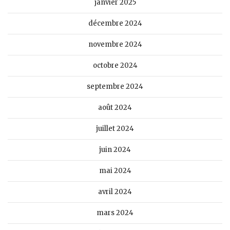
janvier 2025
décembre 2024
novembre 2024
octobre 2024
septembre 2024
août 2024
juillet 2024
juin 2024
mai 2024
avril 2024
mars 2024