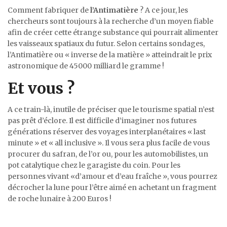
Comment fabriquer de
l’Antimatière
? A ce jour, les
chercheurs sont toujours à la recherche d’un moyen fiable
afin de créer cette étrange substance qui pourrait alimenter
les vaisseaux spatiaux du futur. Selon certains sondages,
l’Antimatière ou « inverse de la matière » atteindrait le prix
astronomique de 45000 milliard le gramme !
Et vous ?
A ce train-là, inutile de préciser que le tourisme spatial n’est
pas prêt d’éclore. Il est difficile d’imaginer nos futures
générations réserver des voyages interplanétaires « last
minute » et « all inclusive ». Il vous sera plus facile de vous
procurer du safran, de l’or ou, pour les automobilistes, un
pot catalytique chez le garagiste du coin. Pour les
personnes vivant «d’amour et d’eau fraîche », vous pourrez
décrocher la lune pour l’être aimé en achetant un fragment
de roche lunaire à 200 Euros !