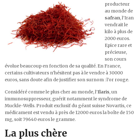
producteur
au monde de
safran
, l’Iran
vendrait le
kilo à plus de
2000 euros.
Epice rare et
précieuse,
son cours
évolue beaucoup en fonction de sa qualité. En France,
certains cultivateurs n’hésitent pas à le vendre à 30000
euros, sans doute afin de justifier son surnom : l’or rouge.
Considéré comme le plus cher au monde, l’
Ilaris
, un
immunosuppresseur, guérit notamment le syndrome de
Muckle-Wells. Produit exclusif du géant suisse Novartis, ce
médicament est vendu à près de 12000 euros la boîte de 150
mg, soit 79640 euros le gramme.
La plus chère