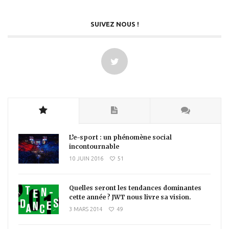
SUIVEZ NOUS !
L’e-sport : un phénomène social
incontournable
10 JUIN 2016
51
Quelles seront les tendances dominantes
cette année ? JWT nous livre sa vision.
3 MARS 2014
49