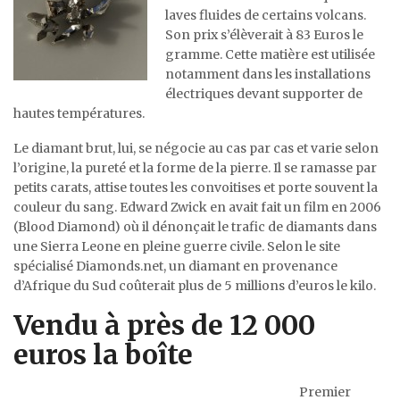
laves fluides de certains volcans.
Son prix s’élèverait à 83 Euros le
gramme. Cette matière est utilisée
notamment dans les installations
électriques devant supporter de
hautes températures.
Le diamant brut, lui, se négocie au cas par cas et varie selon
l’origine, la pureté et la forme de la pierre. Il se ramasse par
petits carats, attise toutes les convoitises et porte souvent la
couleur du sang. Edward Zwick en avait fait un film en 2006
(Blood Diamond) où il dénonçait le trafic de diamants dans
une Sierra Leone en pleine guerre civile. Selon le site
spécialisé Diamonds.net, un diamant en provenance
d’Afrique du Sud coûterait plus de 5 millions d’euros le kilo.
Vendu à près de 12 000
euros la boîte
Premier