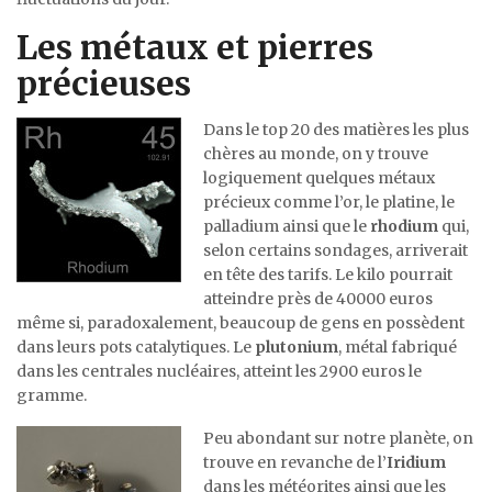
Les métaux et pierres
précieuses
Dans le top 20 des matières les plus
chères au monde, on y trouve
logiquement quelques métaux
précieux comme l’or, le platine, le
palladium ainsi que le
rhodium
qui,
selon certains sondages, arriverait
en tête des tarifs. Le kilo pourrait
atteindre près de 40000 euros
même si, paradoxalement, beaucoup de gens en possèdent
dans leurs pots catalytiques. Le
plutonium
, métal fabriqué
dans les centrales nucléaires, atteint les 2900 euros le
gramme.
Peu abondant sur notre planète, on
trouve en revanche de l’
Iridium
dans les météorites ainsi que les