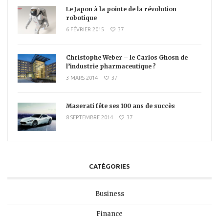
Le Japon à la pointe de la révolution
robotique
6 FÉVRIER 2015
37
Christophe Weber – le Carlos Ghosn de
l’industrie pharmaceutique ?
3 MARS 2014
37
Maserati fête ses 100 ans de succès
8 SEPTEMBRE 2014
37
CATÉGORIES
Business
Finance