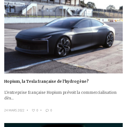
Hopium, la Tesla française de l’hydrogène?
L’entreprise française Hopium prévoit la commercialisation
dès...
24 MARS 2022
•
0
•
0