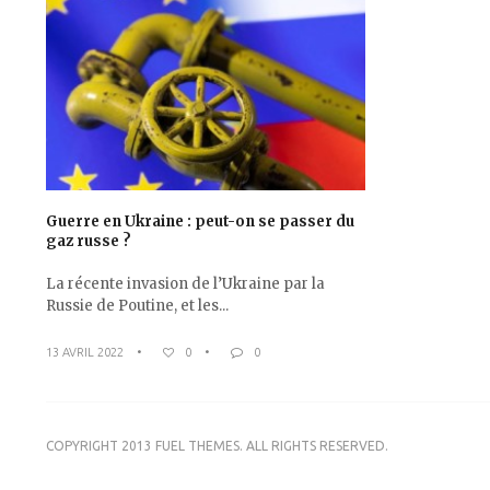
Guerre en Ukraine : peut-on se passer du
gaz russe ?
La récente invasion de l’Ukraine par la
Russie de Poutine, et les...
13 AVRIL 2022
•
0
•
0
COPYRIGHT 2013 FUEL THEMES. ALL RIGHTS RESERVED.