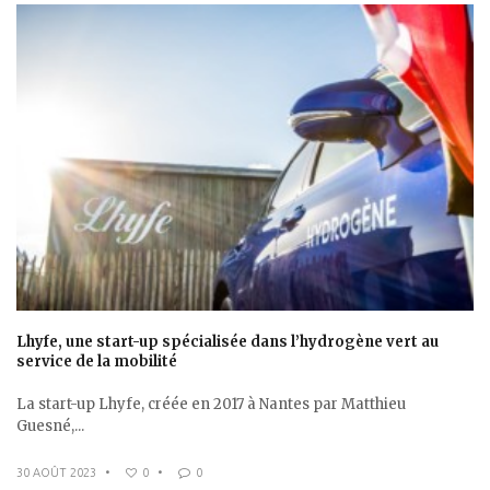
Lhyfe, une start-up spécialisée dans l’hydrogène vert au
service de la mobilité
La start-up Lhyfe, créée en 2017 à Nantes par Matthieu
Guesné,...
30 AOÛT 2023
•
0
•
0