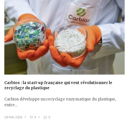
Carbios : la start-up française qui veut révolutionner le
recyclage du plastique
Carbios développe un recyclage enzymatique du plastique,
entre...
28 MAI 2026
•
0
•
0