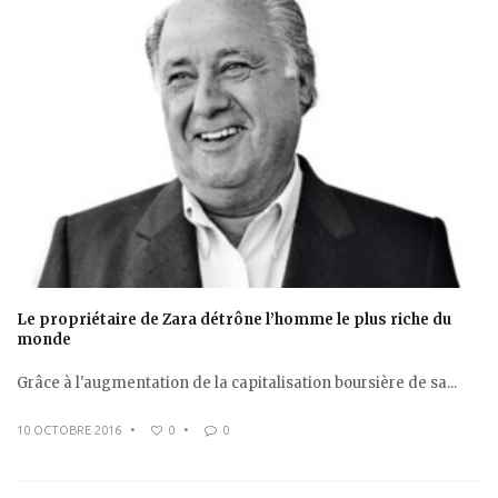
Le propriétaire de Zara détrône l’homme le plus riche du
monde
Grâce à l'augmentation de la capitalisation boursière de sa...
10 OCTOBRE 2016
•
0
•
0