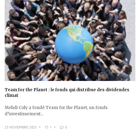
Team for the Planet : le fonds qui distribue des dividendes
climat
Mehdi Coly a fondé Team for the Planet, un fonds
d’investissement...
23 NOVEMBRE 2023
•
1
•
0