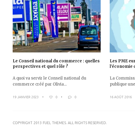
Le Conseil national du commerce : quelles
Les PME eur
perspectives et quel rôle ?
l’économie c
A quoi va servir le Conseil national du
La Commissi
commerce créé par Olivia...
publique une 
19 JANVIER 2023
•
0
•
0
16 AOÛT 2016
COPYRIGHT 2013 FUEL THEMES. ALL RIGHTS RESERVED.