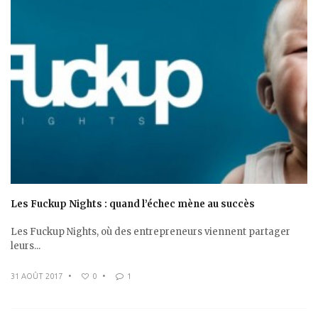
Les Fuckup Nights : quand l’échec mène au succès
Les Fuckup Nights, où des entrepreneurs viennent partager
leurs...
31 AOÛT 2017
•
0
•
1